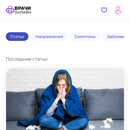
ВРАЧИ
ОНЛАЙН
Статьи
Направления
Симптомы
Заболеван
Последние статьи