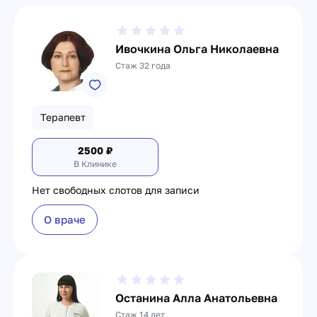
Ивочкина Ольга Николаевна
Стаж 32 года
Терапевт
2500
₽
В Клинике
Нет свободных слотов для записи
О враче
Останина Алла Анатольевна
Стаж 14 лет