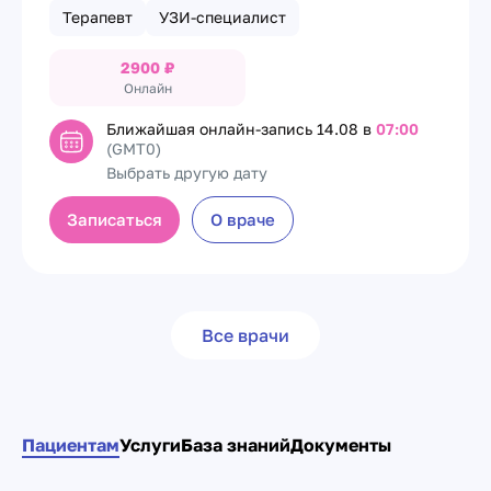
Терапевт
УЗИ-специалист
2900
₽
Онлайн
Ближайшая онлайн-запись
14.08 в
07:00
(GMT0)
Выбрать другую дату
Записаться
О враче
Все врачи
Пациентам
Услуги
База знаний
Документы