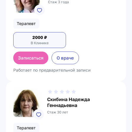
Стаж 3 года
Терапевт
2000
₽
В Клинике
Записаться
О враче
Работает по предварительной записи
Скибина Надежда
Геннадьевна
Стаж 30 лет
Терапевт