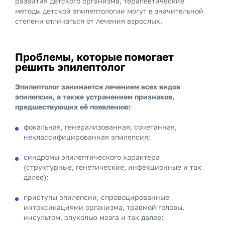
развития детского организма, терапевтические
методы детской эпилептологии могут в значительной
степени отличаться от лечения взрослых.
Проблемы, которые помогает
решить эпилептолог
Эпилептолог занимается лечением всех видов
эпилепсии, а также устранением признаков,
предшествующих её появлению:
фокальная, генерализованная, сочетанная,
неклассифицированная эпилепсия;
синдромы эпилептического характера
(структурные, генетические, инфекционные и так
далее);
приступы эпилепсии, спровоцированные
интоксикациями организма, травмой головы,
инсультом, опухолью мозга и так далее;