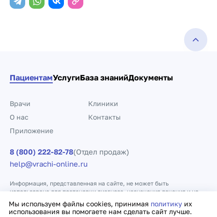
Пациентам
Услуги
База знаний
Документы
Врачи
Клиники
О нас
Контакты
Приложение
8 (800) 222-82-78
(Отдел продаж)
help@vrachi-online.ru
Информация, представленная на сайте, не может быть
использована для постановки диагноза, назначения лечения и не
заменяет прием врача.
Мы используем файлы cookies, принимая
политику
их
использования вы помогаете нам сделать сайт лучше.