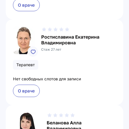
О враче
Ростиславина Екатерина
Владимировна
Стаж 27 лет
Терапевт
Нет свободных слотов для записи
О враче
Беланова Алла
Владимировна