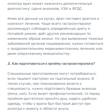
осмотра врач может назначить дополнительную
диагностику: сдача анализов, УЗИ и ФГДС.
Имея все данные на руках, врач поставит диагноз и
назначит лечение. Чаще всего гастроэнтеролог
рекомендует соблюдать определённую диету и
питьевой режим, даёт другие рекомендации по
изменению образа жизни. Но при выявлении тяжелых
заболеваний органов пищеварения, нужно готовиться
к продолжительному медикаментозному лечению или
даже оперативному вмешательству.
2. Как подготовиться к приёму гастроэнтеролога?
Специальные приготовления могут потребоваться,
если пациент настроен на тщательный анализ. В
таком случае, при планировании визита к
специалисту, нужно подготовить базовые анализы
(моча, кал). Если визит профилактический, то перед
приёмом достаточно принять душ, надеть удобную
одежду, чтобы у врача был быстрый доступ при
осмотре к животу и области ануса.