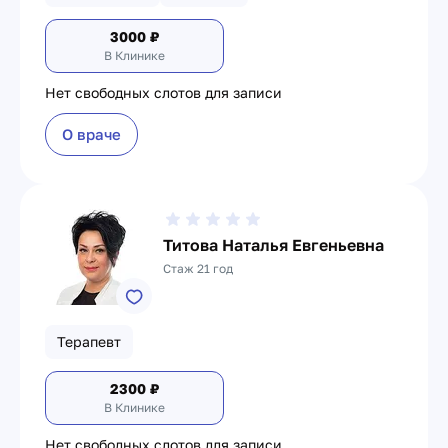
3000
₽
В Клинике
Нет свободных слотов для записи
О враче
Титова Наталья Евгеньевна
Стаж 21 год
Терапевт
2300
₽
В Клинике
Нет свободных слотов для записи