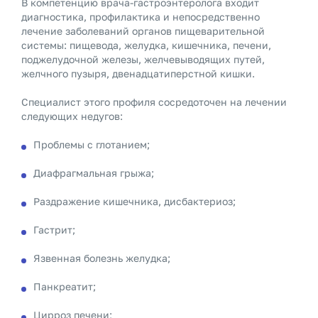
В компетенцию врача-гастроэнтеролога входит
диагностика, профилактика и непосредственно
лечение заболеваний органов пищеварительной
системы: пищевода, желудка, кишечника, печени,
поджелудочной железы, желчевыводящих путей,
желчного пузыря, двенадцатиперстной кишки.
Специалист этого профиля сосредоточен на лечении
следующих недугов:
Проблемы с глотанием;
Диафрагмальная грыжа;
Раздражение кишечника, дисбактериоз;
Гастрит;
Язвенная болезнь желудка;
Панкреатит;
Цирроз печени;