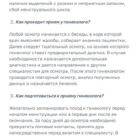
наличие выделений с резким и неприятным запахом,
сбой менструального цикла.
Как проходит прием у гинеколога?
Любой осмотр начинается с беседы, в ходе которой
врач выясняет жалобы, собирает анамнез пациентки.
Далее следует тщательный осмотр, на основе которого
гинеколог ставит предварительный диагноз. В случае
необходимости назначается дополнительная
диагностика и дается направление к другим
специалистам для осмотра. После этого гинекологом
проводится повторный осмотр, анализ полученных
данных и назначается лечение.
Как подготовиться к приему гинеколога?
Желательно запланировать поход к гинекологу перед
началом менструации или в первые дни после ее
окончания. За пару дней до осмотра необходимо
прекратить половые контакты, принять душ
непосредственно перед визитом к специалисту. В