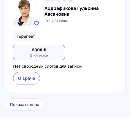
Абдрафикова Гульсина
Хасановна
Стаж 34 года
Терапевт
2300
₽
В Клинике
Нет свободных слотов для записи
О враче
Показать всех