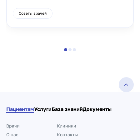
Советы врачей
Пациентам
Услуги
База знаний
Документы
Врачи
Клиники
О нас
Контакты