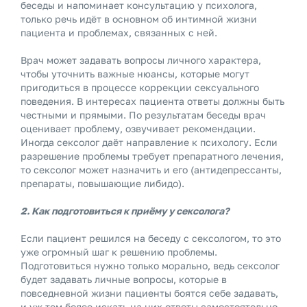
беседы и напоминает консультацию у психолога,
только речь идёт в основном об интимной жизни
пациента и проблемах, связанных с ней.
Врач может задавать вопросы личного характера,
чтобы уточнить важные нюансы, которые могут
пригодиться в процессе коррекции сексуального
поведения. В интересах пациента ответы должны быть
честными и прямыми. По результатам беседы врач
оценивает проблему, озвучивает рекомендации.
Иногда сексолог даёт направление к психологу. Если
разрешение проблемы требует препаратного лечения,
то сексолог может назначить и его (антидепрессанты,
препараты, повышающие либидо).
2. Как подготовиться к приёму у сексолога?
Если пациент решился на беседу с сексологом, то это
уже огромный шаг к решению проблемы.
Подготовиться нужно только морально, ведь сексолог
будет задавать личные вопросы, которые в
повседневной жизни пациенты боятся себе задавать,
и уж тем более искать на них ответы самостоятельно.