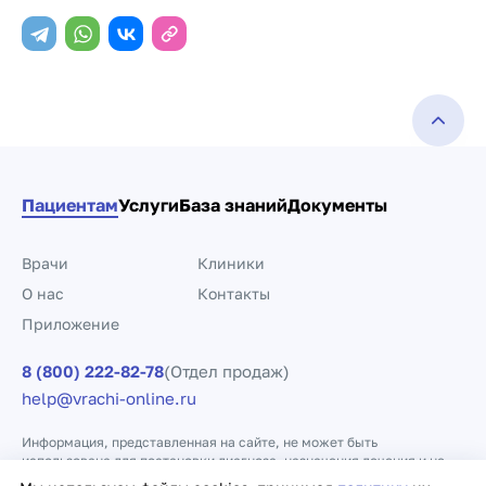
Пациентам
Услуги
База знаний
Документы
Врачи
Клиники
О нас
Контакты
Приложение
8 (800) 222-82-78
(Отдел продаж)
help@vrachi-online.ru
Информация, представленная на сайте, не может быть
использована для постановки диагноза, назначения лечения и не
заменяет прием врача.