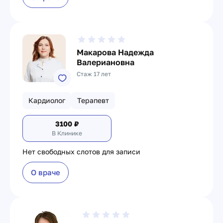
Макарова Надежда
Валериановна
Стаж 17 лет
Кардиолог
Терапевт
3100
₽
В Клинике
Нет свободных слотов для записи
О враче