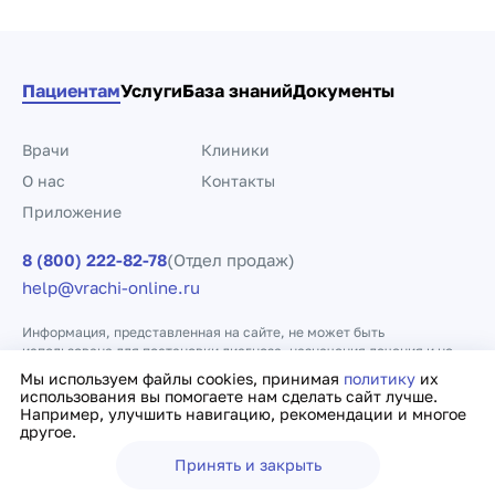
Пациентам
Услуги
База знаний
Документы
Врачи
Клиники
О нас
Контакты
Приложение
8 (800) 222-82-78
(Отдел продаж)
help@vrachi-online.ru
Информация, представленная на сайте, не может быть
использована для постановки диагноза, назначения лечения и не
заменяет прием врача.
Мы используем файлы cookies, принимая
политику
их
использования вы помогаете нам сделать сайт лучше.
Например, улучшить навигацию, рекомендации и многое
Политика конфиденциальности
Договор оферты
другое.
Принять и закрыть
Ещё
Врачи
Клиники
Поиск