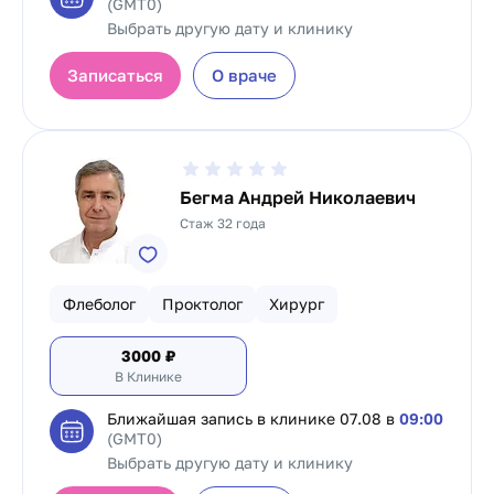
(GMT0)
Выбрать другую дату и клинику
Записаться
О враче
Бегма Андрей Николаевич
Стаж 32 года
Флеболог
Проктолог
Хирург
3000
₽
В Клинике
Ближайшая запись в клинике
07.08 в
09:00
(GMT0)
Выбрать другую дату и клинику