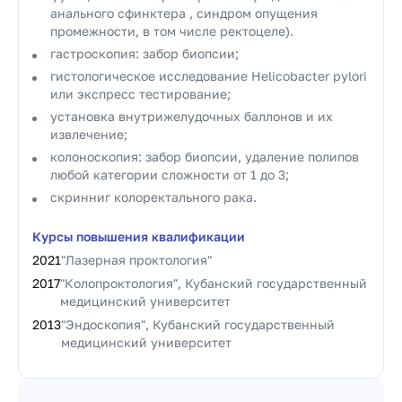
анального сфинктера , синдром опущения
промежности, в том числе ректоцеле).
гастроскопия: забор биопсии;
гистологическое исследование Helicobacter pylori
или экспресс тестирование;
установка внутрижелудочных баллонов и их
извлечение;
колоноскопия: забор биопсии, удаление полипов
любой категории сложности от 1 до 3;
скринниг колоректального рака.
Курсы повышения квалификации
2021
"Лазерная проктология"
2017
"Колопроктология", Кубанский государственный
медицинский университет
2013
"Эндоскопия", Кубанский государственный
медицинский университет