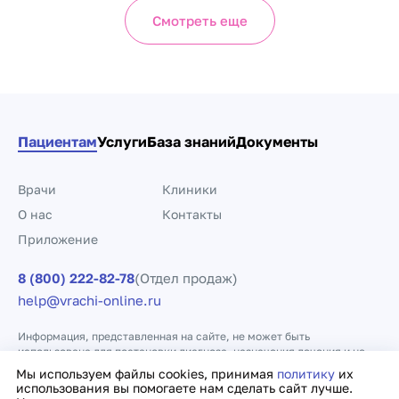
Смотреть еще
Пациентам
Услуги
База знаний
Документы
Врачи
Клиники
О нас
Контакты
Приложение
8 (800) 222-82-78
(Отдел продаж)
help@vrachi-online.ru
Информация, представленная на сайте, не может быть
использована для постановки диагноза, назначения лечения и не
заменяет прием врача.
Мы используем файлы cookies, принимая
политику
их
использования вы помогаете нам сделать сайт лучше.