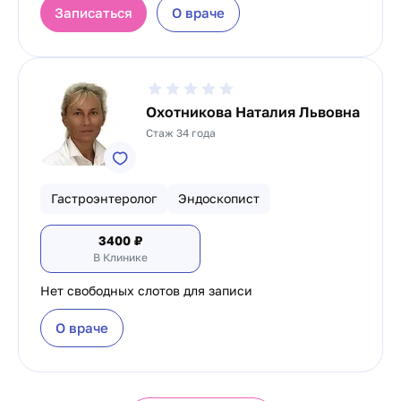
Записаться
О враче
Охотникова Наталия Львовна
Стаж 34 года
Гастроэнтеролог
Эндоскопист
3400
₽
В Клинике
Нет свободных слотов для записи
О враче