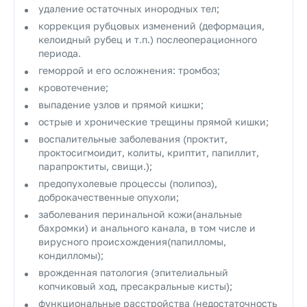
удаление остаточных инородных тел;
коррекция рубцовых изменений (деформация,
келоидный рубец и т.п.) послеоперационного
периода.
геморрой и его осложнения: тромбоз;
кровотечение;
выпадение узлов и прямой кишки;
острые и хронические трещины прямой кишки;
воспалительные заболевания (проктит,
проктосигмоидит, колиты, криптит, папиллит,
парапроктиты, свищи.);
предопухолевые процессы (полипоз),
доброкачественные опухоли;
заболевания перинальной кожи(анальные
бахромки) и анального канала, в том числе и
вирусного происхождения(папилломы,
кондилломы);
врожденная патология (эпителиальный
копчиковый ход, пресакральные кисты);
функциональные расстройства (недостаточность