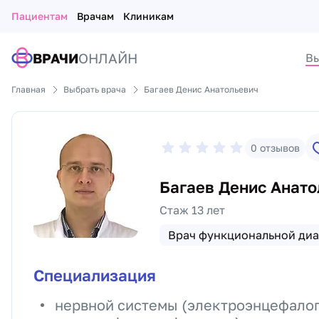
Пациентам
Врачам
Клиникам
ВРАЧИ
ОНЛАЙН
Вы
Главная
Выбрать врача
Багаев Денис Анатольевич
0
отзывов
Багаев Денис Анато
Стаж 13 лет
Врач функциональной диа
Специализация
нервной системы (электроэнцефало