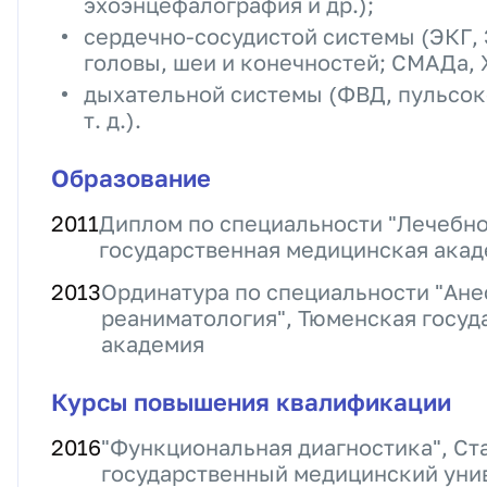
эхоэнцефалография и др.);
сердечно-сосудистой системы (ЭКГ, 
головы, шеи и конечностей; СМАДа, Х
дыхательной системы (ФВД, пульсок
т. д.).
Образование
2011
Диплом по специальности "Лечебно
государственная медицинская ака
2013
Ординатура по специальности "Ане
реаниматология", Тюменская госуд
академия
Курсы повышения квалификации
2016
"Функциональная диагностика", Ст
государственный медицинский уни