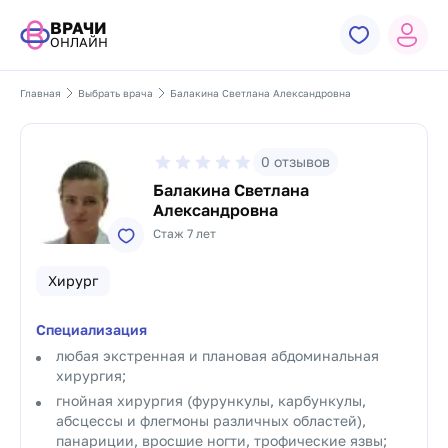
ВРАЧИ
ОНЛАЙН
Главная
Выбрать врача
Балакина Светлана Александровна
0
отзывов
Балакина Светлана
Александровна
Стаж 7 лет
Хирург
Специализация
любая экстренная и плановая абдоминальная
хирургия;
гнойная хирургия (фурункулы, карбункулы,
абсцессы и флегмоны различных областей),
панариции, вросшие ногти, трофические язвы;