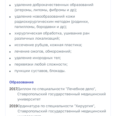
удаление доброкачественных образований
(атеромы, липомы, фибромы и др);
удаление новообразований кожи
радиохирургическим методом (родинки,
папилломы, бородавки и др);
хирургическая обработка, ушивание ран
различных локализаций;
иссечение рубцов, кожная пластика;
лечение ожогов, обморожений;
удаление инородных тел;
перевязки любой сложности;
пункции суставов, блокады.
Образование
2017
Диплом по специальности "Лечебное дело",
Ставропольский государственный медицинский
университет
2019
Ординатура по специальности "Хирургия",
Ставропольский государственный медицинский