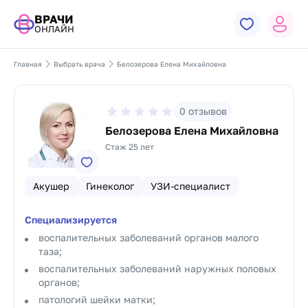
ВРАЧИ
ОНЛАЙН
Главная
Выбрать врача
Белозерова Елена Михайловна
0
отзывов
Белозерова Елена Михайловна
Стаж 25 лет
Акушер
Гинеколог
УЗИ-специалист
Специализируется
воспалительных заболеваний органов малого
таза;
воспалительных заболеваний наружных половых
органов;
патологий шейки матки;