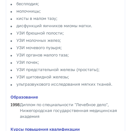
бесплодия;
молочницы;
кисты в малом тазу;
дисфункций яичников миомы матки.
УЗИ брюшной полости;
УЗИ молочных желез;
УЗИ мочевого пузыря;
УЗИ органов малого таза;
УЗИ почек;
УЗИ предстательной железы (простаты);
УЗИ щитовидной железы;
ультразвукового исследования мягких тканей.
Образование
1998
Диплом по специальности "Лечебное дело",
Нижегородская государственная медицинская
академия
Курсы повышения квалификации