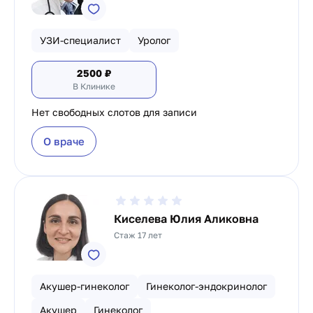
УЗИ-специалист
Уролог
2500
₽
В Клинике
Нет свободных слотов для записи
О враче
Киселева Юлия Аликовна
Стаж 17 лет
Акушер-гинеколог
Гинеколог-эндокринолог
Акушер
Гинеколог