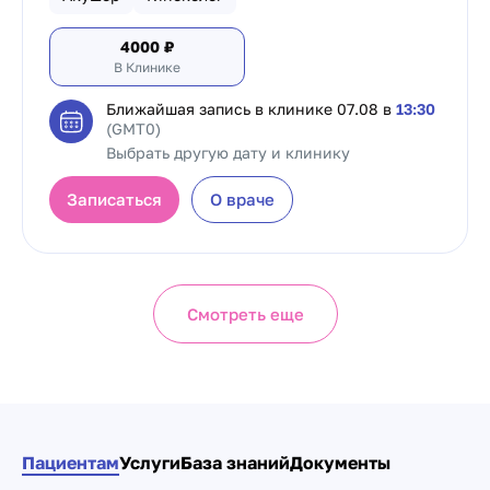
4000
₽
В Клинике
Ближайшая запись в клинике
07.08 в
13:30
(GMT0)
Выбрать другую дату и клинику
Записаться
О враче
Смотреть еще
Пациентам
Услуги
База знаний
Документы