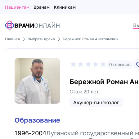
Пациентам
Врачам
Клиникам
ВРАЧИ
ОНЛАЙН
Вы
Главная
Выбрать врача
Бережной Роман Анатольевич
0
отзывов
Бережной Роман Ан
Стаж 20 лет
Акушер-гинеколог
Образование
1996
-
2004
Луганский государственный 