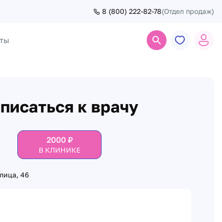
8 (800) 222-82-78
(Отдел продаж)
ты
Поиск
писаться к врачу
2000
₽
В КЛИНИКЕ
лица, 46