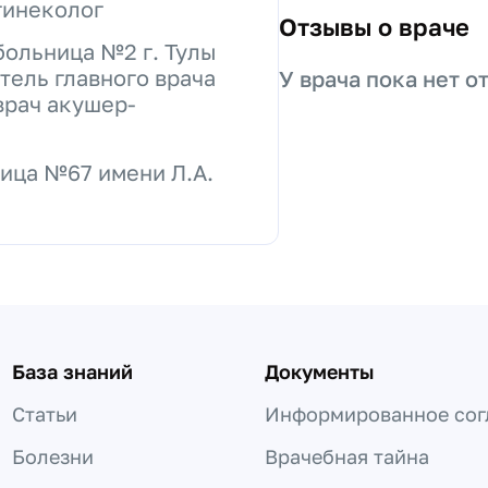
гинеколог
Отзывы о враче
больница №2 г. Тулы
тель главного врача
У врача пока нет о
врач акушер-
ица №67 имени Л.А.
База знаний
Документы
Статьи
Информированное сог
Болезни
Врачебная тайна