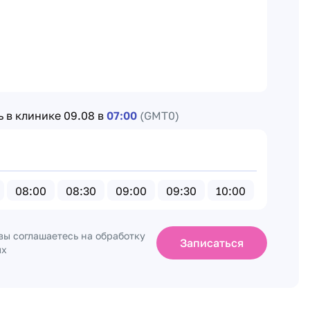
ь в клинике
09.08 в
07:00
(GMT0)
08:00
08:30
09:00
09:30
10:00
10:30
вы соглашаетесь на обработку
Записаться
ых