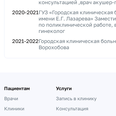
консультацией ,врач акушер-
2020
-
2021
ГУЗ «Городская клиническая 
имени Е.Г. Лазарева» Замести
по поликлинической работе, 
гинеколог
2021
-
2022
Городская клиническая больн
Ворохобова
Пациентам
Услуги
Врачи
Запись в клинику
Клиники
Консультация