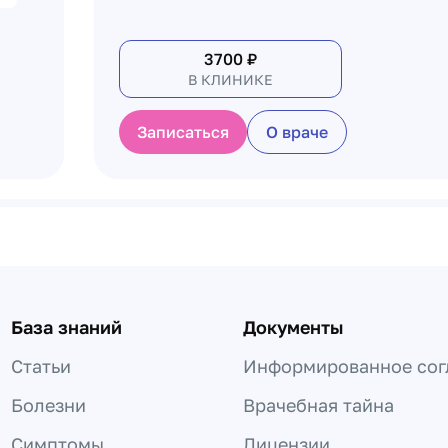
3700
₽
В КЛИНИКЕ
Записаться
О враче
База знаний
Документы
Статьи
Информированное сог
Болезни
Врачебная тайна
Симптомы
Лицензии