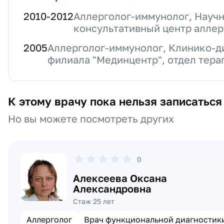
2010
-
2012
Аллерголог-иммунолог, Науч
консультативный центр аллер
2005
Аллерголог-иммунолог, Клинико-д
филиала "Мединцентр", отдел тера
К этому врачу пока нельзя записаться
Но вы можете посмотреть других
0
Алексеева Оксана
Александровна
Стаж 25 лет
Аллерголог
Врач функциональной диагностик