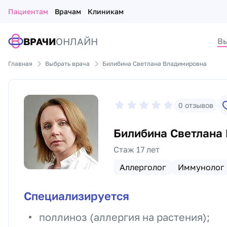
Пациентам
Врачам
Клиникам
ВРАЧИ
ОНЛАЙН
Вы
Главная
Выбрать врача
Билибина Светлана Владимировна
0
отзывов
Билибина Светлана
Стаж 17 лет
Аллерголог
Иммунолог
Специализируется
поллиноз (аллергия на растения);