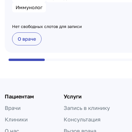
Иммунолог
Нет свободных слотов для записи
О враче
Пациентам
Услуги
Врачи
Запись в клинику
Клиники
Консультация
О нас
Вызов врача