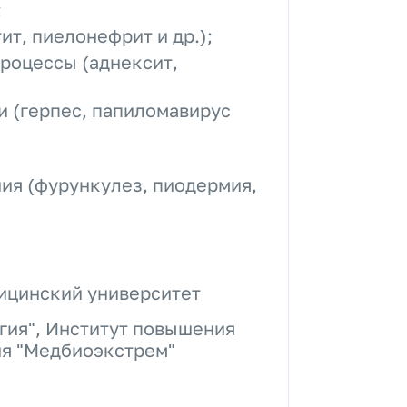
;
ит, пиелонефрит и др.);
роцессы (аднексит,
 (герпес, папиломавирус
ия (фурункулез, пиодермия,
ицинский университет
гия", Институт повышения
я "Медбиоэкстрем"