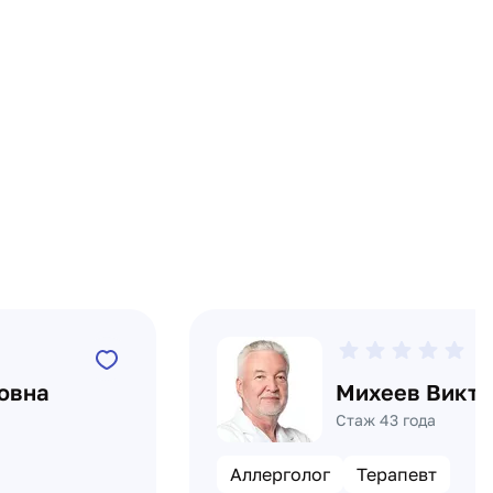
0
овна
Михеев Викто
Стаж 43 года
Аллерголог
Терапевт