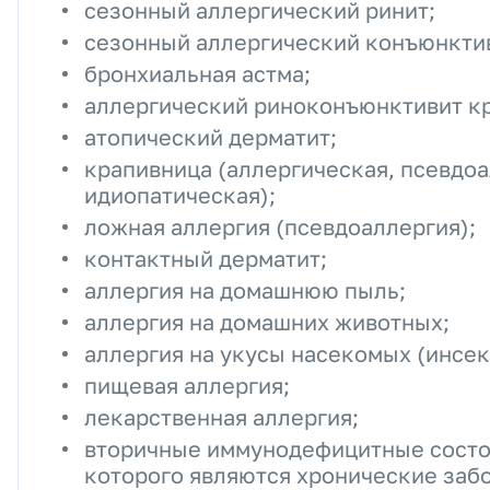
сезонный аллергический ринит;
сезонный аллергический конъюнкти
бронхиальная астма;
аллергический риноконъюнктивит к
атопический дерматит;
крапивница (аллергическая, псевдоа
идиопатическая);
ложная аллергия (псевдоаллергия);
контактный дерматит;
аллергия на домашнюю пыль;
аллергия на домашних животных;
аллергия на укусы насекомых (инсек
пищевая аллергия;
лекарственная аллергия;
вторичные иммунодефицитные состо
которого являются хронические заб