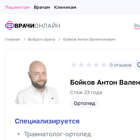
Пациентам
Врачам
Клиникам
ВРАЧИ
ОНЛАЙН
Вы
Главная
Выбрать врача
Бойков Антон Валентинович
0
отзывов
Бойков Антон Вале
Стаж 23 года
Ортопед
Специализируется
Травматолог-ортопед