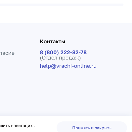
Контакты
8 (800) 222-82-78
ласие
(Отдел продаж)
help@vrachi-online.ru
ения лечения и не заменяет прием врача.
чшить навигацию,
Принять и закрыть