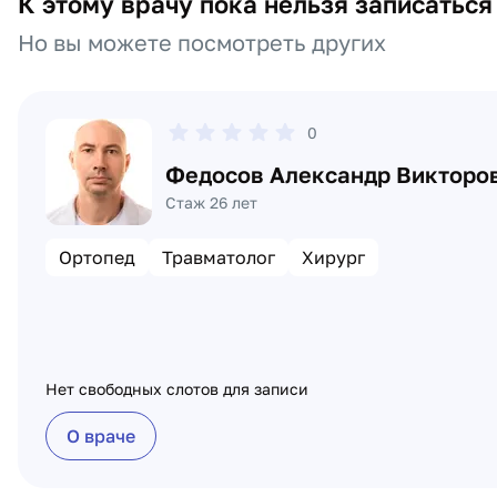
К этому врачу пока нельзя записаться
Но вы можете посмотреть других
0
Федосов Александр Викторо
Стаж 26 лет
Ортопед
Травматолог
Хирург
Нет свободных слотов для записи
О враче