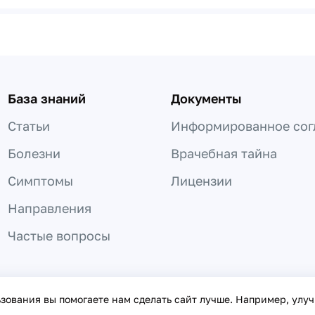
База знаний
Документы
Статьи
Информированное сог
Болезни
Врачебная тайна
Симптомы
Лицензии
Направления
Частые вопросы
 не может быть использована для постановки диагноза, назнач
ьзования вы помогаете нам сделать сайт лучше. Например, улу