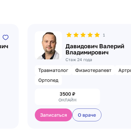
1
вич
Давидович Валерий
Владимирович
Стаж 24 года
Травматолог
Физиотерапевт
Артр
Ортопед
3500
₽
ОНЛАЙН
Записаться
О враче