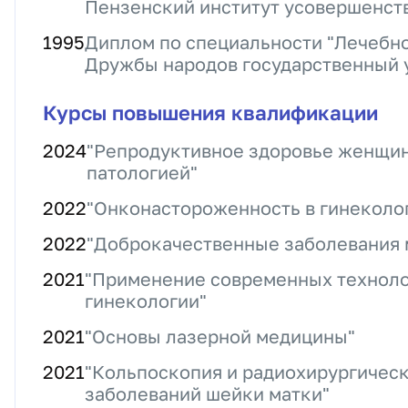
Пензенский институт усовершенст
1995
Диплом по специальности "Лечебно
Дружбы народов государственный у
Курсы повышения квалификации
2024
"Репродуктивное здоровье женщин
патологией"
2022
"Онконастороженность в гинеколо
2022
"Доброкачественные заболевания
2021
"Применение современных техноло
гинекологии"
2021
"Основы лазерной медицины"
2021
"Кольпоскопия и радиохирургичес
заболеваний шейки матки"