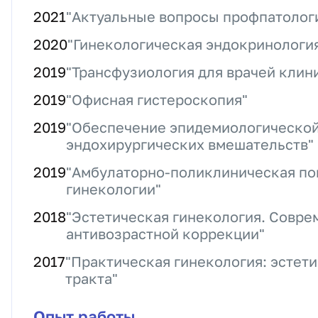
2021
"Актуальные вопросы профпатолог
2020
"Гинекологическая эндокринологи
2019
"Трансфузиология для врачей клин
2019
"Офисная гистероскопия"
2019
"Обеспечение эпидемиологической
эндохирургических вмешательств"
2019
"Амбулаторно-поликлиническая по
гинекологии"
2018
"Эстетическая гинекология. Совре
антивозрастной коррекции"
2017
"Практическая гинекология: эстет
тракта"
Опыт работы