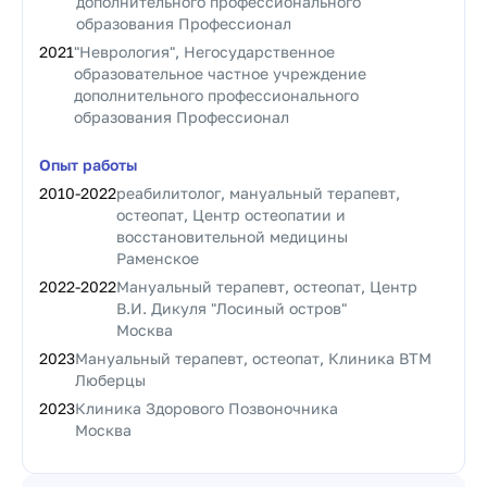
дополнительного профессионального
образования Профессионал
2021
"Неврология", Негосударственное
образовательное частное учреждение
дополнительного профессионального
образования Профессионал
Опыт работы
2010
-
2022
реабилитолог, мануальный терапевт,
остеопат, Центр остеопатии и
восстановительной медицины
Раменское
2022
-
2022
Мануальный терапевт, остеопат, Центр
В.И. Дикуля "Лосиный остров"
Москва
2023
Мануальный терапевт, остеопат, Клиника ВТМ
Люберцы
2023
Клиника Здорового Позвоночника
Москва