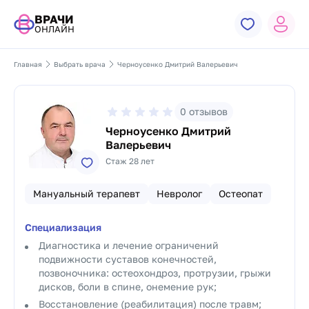
ВРАЧИ
ОНЛАЙН
Главная
Выбрать врача
Черноусенко Дмитрий Валерьевич
0
отзывов
Черноусенко Дмитрий
Валерьевич
Стаж 28 лет
Мануальный терапевт
Невролог
Остеопат
Специализация
Диагностика и лечение ограничений
подвижности суставов конечностей,
позвоночника: остеохондроз, протрузии, грыжи
дисков, боли в спине, онемение рук;
Восстановление (реабилитация) после травм;