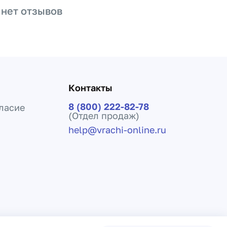
 нет отзывов
Контакты
8 (800) 222-82-78
ласие
(Отдел продаж)
help@vrachi-online.ru
ения лечения и не заменяет прием врача.