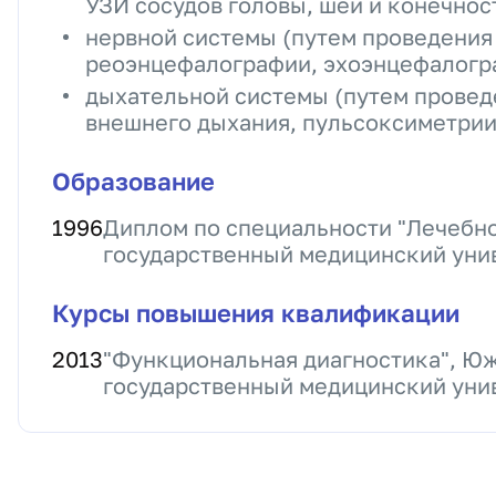
УЗИ сосудов головы, шеи и конечност
нервной системы (путем проведения
реоэнцефалографии, эхоэнцефалогра
дыхательной системы (путем провед
внешнего дыхания, пульсоксиметрии,
Образование
1996
Диплом по специальности "Лечебн
государственный медицинский уни
Курсы повышения квалификации
2013
"Функциональная диагностика", Ю
государственный медицинский уни