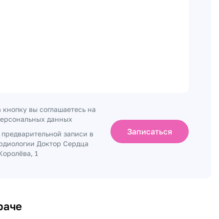
 кнопку вы соглашаетесь на
персональных данных
Записаться
о предварительной записи в
рдиологии Доктор Сердца
Королёва, 1
раче