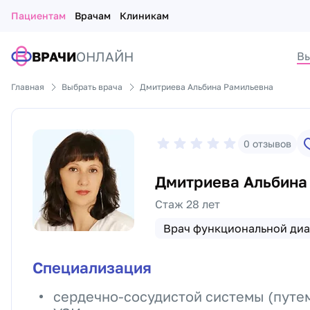
Пациентам
Врачам
Клиникам
ВРАЧИ
ОНЛАЙН
Вы
Главная
Выбрать врача
Дмитриева Альбина Рамильевна
0
отзывов
Дмитриева Альбина
Стаж 28 лет
Врач функциональной диа
Специализация
сердечно-сосудистой системы (путе