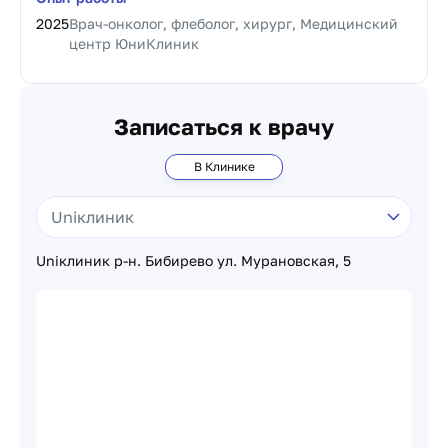
2025
Врач-онколог, флеболог, хирург, Медицинский
центр ЮниКлиник
Записаться к врачу
В Клинике
Uniклиник р-н. Бибирево ул. Мурановская, 5