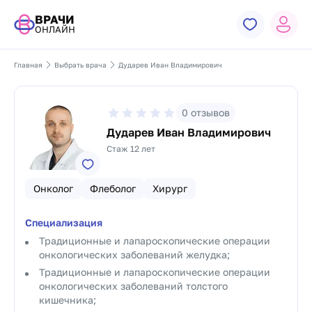
ВРАЧИ
ОНЛАЙН
Главная
Выбрать врача
Дударев Иван Владимирович
0
отзывов
Дударев Иван Владимирович
Стаж 12 лет
Онколог
Флеболог
Хирург
Специализация
Традиционные и лапароскопические операции
онкологических заболеваний желудка;
Традиционные и лапароскопические операции
онкологических заболеваний толстого
кишечника;