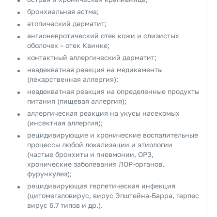
бронхиальная астма;
атопический дерматит;
ангионевротический отек кожи и слизистых
оболочек – отек Квинке;
контактный аллергический дерматит;
неадекватная реакция на медикаменты
(лекарственная аллергия);
неадекватная реакция на определенные продукты
питания (пищевая аллергия);
аллергическая реакция на укусы насекомых
(инсектная аллергия);
рецидивирующие и хронические воспалительные
процессы любой локализации и этиологии
(частые бронхиты и пневмонии, ОРЗ,
хронические заболевания ЛОР-органов,
фурункулез);
рецидивирующая герпетическая инфекция
(цитомегаловирус, вирус Эпштейна-Барра, герпес
вирус 6,7 типов и др.).