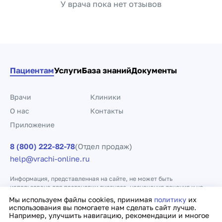
У врача пока нет отзывов
Пациентам
Услуги
База знаний
Документы
Врачи
Клиники
О нас
Контакты
Приложение
8 (800) 222-82-78
(Отдел продаж)
help@vrachi-online.ru
Информация, представленная на сайте, не может быть
использована для постановки диагноза, назначения лечения и не
заменяет прием врача.
Мы используем файлы cookies, принимая
политику
их
использования вы помогаете нам сделать сайт лучше.
Например, улучшить навигацию, рекомендации и многое
Политика конфиденциальности
Договор оферты