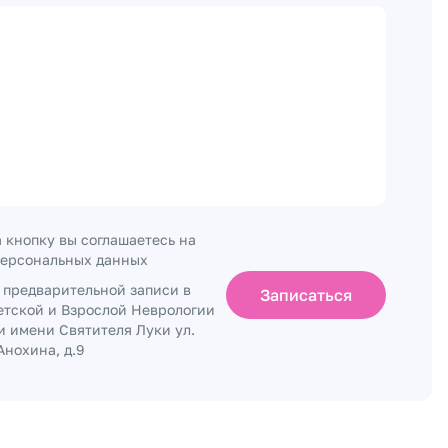
 кнопку вы соглашаетесь на
персональных данных
о предварительной записи в
Записаться
етской и Взрослой Неврологии
и имени Святителя Луки ул.
нохина, д.9