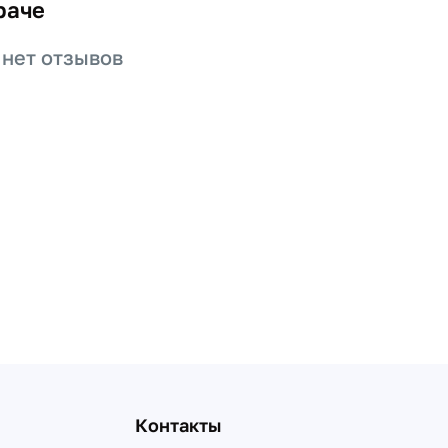
раче
 нет отзывов
Контакты