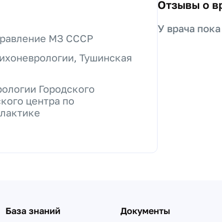
Отзывы о в
У врача пока
управление МЗ СССР
сихоневрологии, Тушинская
ологии Городского
кого центра по
лактике
База знаний
Документы