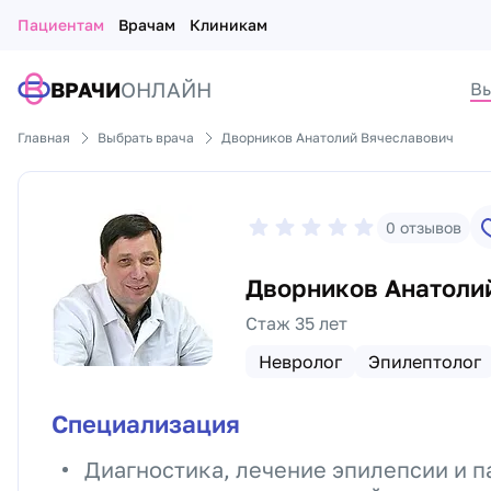
Пациентам
Врачам
Клиникам
ВРАЧИ
ОНЛАЙН
Вы
Главная
Выбрать врача
Дворников Анатолий Вячеславович
0
отзывов
Дворников Анатоли
Стаж 35 лет
Невролог
Эпилептолог
Специализация
Диагностика, лечение эпилепсии и 