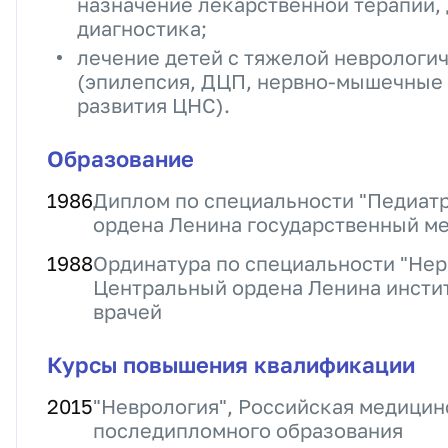
назначение лекарственной терапии
диагностика;
лечение детей с тяжелой неврологи
(эпилепсия, ДЦП, нервно-мышечные 
развития ЦНС).
Образование
1986
Диплом по специальности "Педиатр
ордена Ленина государственный ме
1988
Ординатура по специальности "Нер
Центральный ордена Ленина инсти
врачей
Курсы повышения квалификации
2015
"Неврология", Российская медицин
последипломного образования