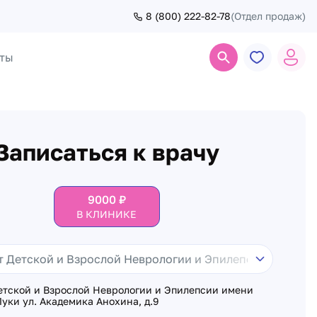
8 (800) 222-82-78
(Отдел продаж)
ты
Поиск
Записаться к врачу
9000
₽
В КЛИНИКЕ
етской и Взрослой Неврологии и Эпилепсии имени
уки ул. Академика Анохина, д.9