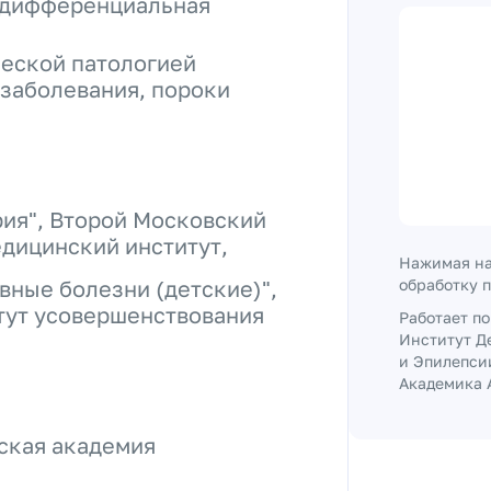
, дифференциальная
ческой патологией
заболевания, пороки
ия", Второй Московский
дицинский институт,
Нажимая на
вные болезни (детские)",
обработку 
тут усовершенствования
Работает п
Институт Д
и Эпилепси
Академика А
ская академия