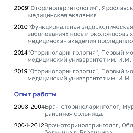
2009
"Оториноларингология", Ярославск
медицинская академия
2010
"Функциональная эндоскопическая
заболеваниях носа и околоносовых
медицинская академия последипло
2014
"Оториноларингология", Первый м
медицинский университет им. И.М.
2019
"Оториноларингология", Первый м
медицинский университет им. И.М.
Опыт работы
2003
-
2004
Врач-оториноларинголог, Му
районная больница.
2004
-
2012
Врач-оториноларинголог, Об
больница г. Владимира.