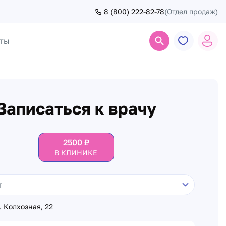
8 (800) 222-82-78
(Отдел продаж)
ты
Поиск
Записаться к врачу
2500
₽
В КЛИНИКЕ
. Колхозная, 22