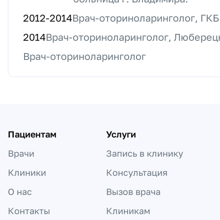
2012
-
2014
Врач-оториноларинголог, ГКБ 
2014
Врач-оториноларинголог, Люберец
Врач-оториноларинголог
Пациентам
Услуги
Врачи
Запись в клинику
Клиники
Консультация
О нас
Вызов врача
Контакты
Клиникам