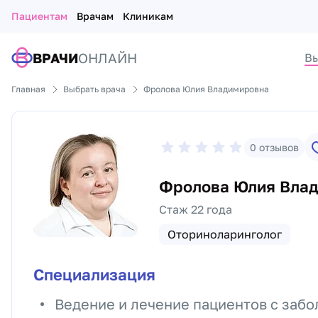
Пациентам
Врачам
Клиникам
ВРАЧИ
ОНЛАЙН
Вы
Главная
Выбрать врача
Фролова Юлия Владимировна
0
отзывов
Фролова Юлия Вла
Стаж 22 года
Оториноларинголог
Специализация
Ведение и лечение пациентов с заб