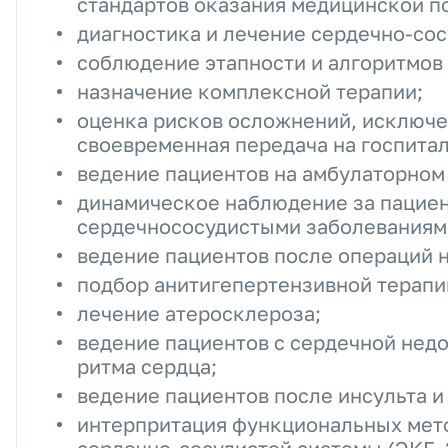
стандартов оказания медицинской п
диагностика и лечение сердечно-сос
соблюдение этапности и алгоритмов 
назначение комплексной терапии;
оценка рисков осложнений, исключе
своевременная передача на госпитал
ведение пациентов на амбулаторном
динамическое наблюдение за пацие
сердечнососудистыми заболеваниями
ведение пациентов после операций н
подбор анитигепертензивной терапи
лечение атеросклероза;
ведение пациентов с сердечной нед
ритма сердца;
ведение пациентов после инсульта и
интерпритация функциональных мет