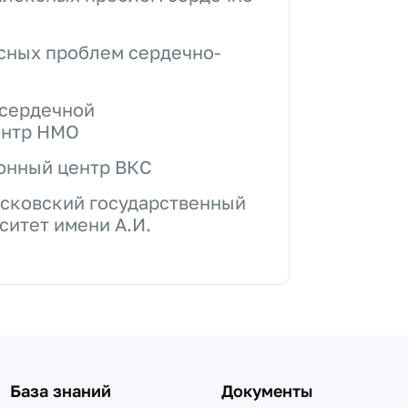
сных проблем сердечно-
 сердечной
ентр НМО
онный центр ВКС
осковский государственный
ситет имени А.И.
База знаний
Документы