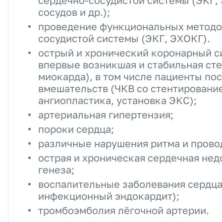
сердечно-сосудистой системы (ЭКГ,
сосудов и др.);
проведение функциональных методо
сосудистой системы (ЭКГ, ЭХОКГ).
острый и хронический коронарный с
впервые возникшая и стабильная ст
миокарда), в том числе пациенты по
вмешательств (ЧКВ со стентировани
ангиопластика, установка ЭКС);
артериальная гипертензия;
пороки сердца;
различные нарушения ритма и прово
острая и хроническая сердечная нед
генеза;
воспалительные заболевания сердца
инфекционный эндокардит);
тромбоэмболия лёгочной артерии.