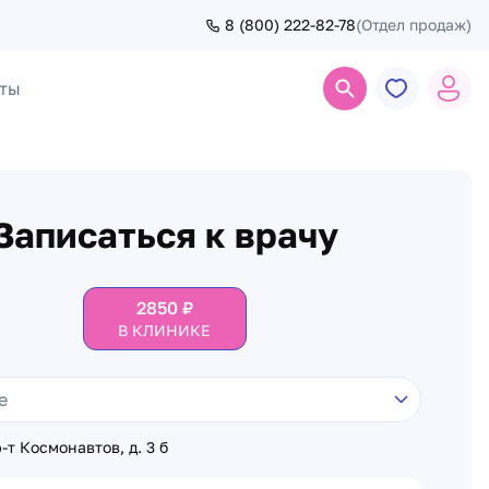
8 (800) 222-82-78
(Отдел продаж)
ты
Поиск
Записаться к врачу
2850
₽
В КЛИНИКЕ
-т Космонавтов, д. 3 б