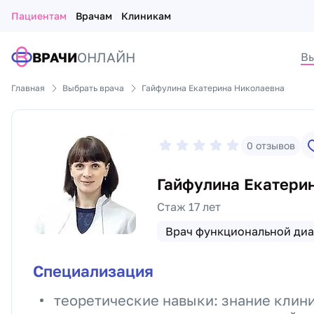
Пациентам
Врачам
Клиникам
ВРАЧИ
ОНЛАЙН
Вы
Главная
Выбрать врача
Гайфулина Екатерина Николаевна
0
отзывов
Гайфулина Екатери
Стаж 17 лет
Врач функциональной диа
Специализация
теоретические навыки: знание клин