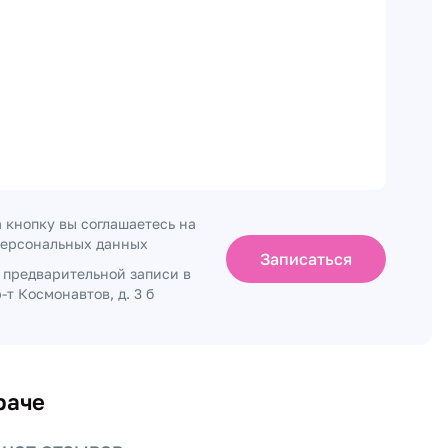
 кнопку вы соглашаетесь на
персональных данных
Записаться
о предварительной записи в
-т Космонавтов, д. 3 б
раче