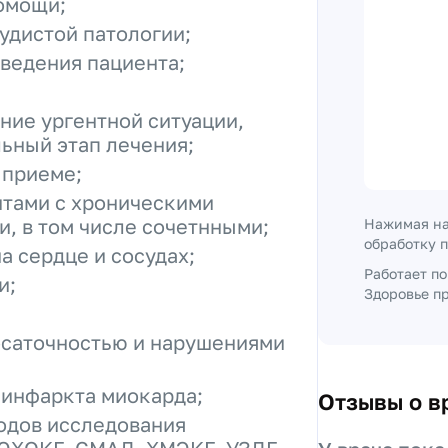
омощи;
удистой патологии;
ведения пациента;
ние ургентной ситуации,
ьный этап лечения;
 приеме;
нтами с хроническими
, в том числе сочетнными;
Нажимая на
обработку 
а сердце и сосудах;
Работает п
и;
Здоровье пр
осаточностью и нарушениями
 инфаркта миокарда;
Отзывы о в
одов исследования