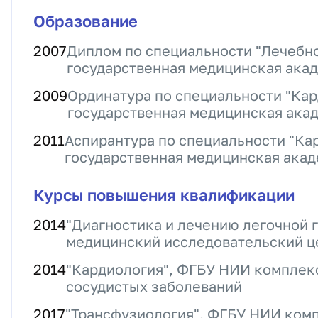
Образование
2007
Диплом по специальности "Лечебно
государственная медицинская ака
2009
Ординатура по специальности "Кар
государственная медицинская ака
2011
Аспирантура по специальности "Ка
государственная медицинская ака
Курсы повышения квалификации
2014
"Диагностика и лечению легочной 
медицинский исследовательский це
2014
"Кардиология", ФГБУ НИИ комплек
сосудистых заболеваний
2017
"Трансфузиология", ФГБУ НИИ ком