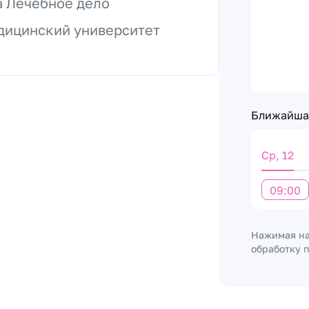
а Лечебное дело
дицинский университет
Ближайшая
Ср, 12
09:00
Нажимая на
обработку 