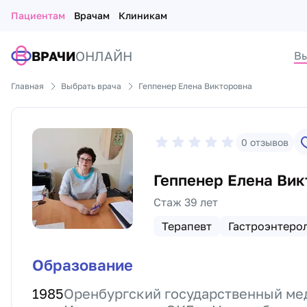
Пациентам
Врачам
Клиникам
ВРАЧИ
ОНЛАЙН
Вы
Главная
Выбрать врача
Геппенер Елена Викторовна
0
отзывов
Геппенер Елена Вик
Стаж 39 лет
Терапевт
Гастроэнтеро
Образование
1985
Оренбургский государственный ме