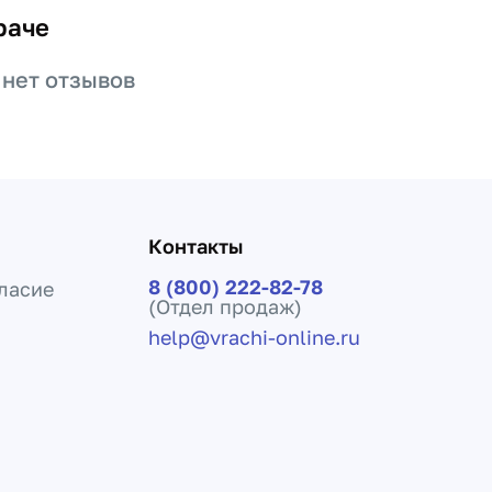
раче
 нет отзывов
Контакты
8 (800) 222-82-78
ласие
(Отдел продаж)
help@vrachi-online.ru