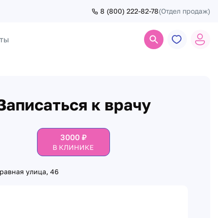
8 (800) 222-82-78
(Отдел продаж)
ты
Поиск
Записаться к врачу
3000
₽
В КЛИНИКЕ
равная улица, 46