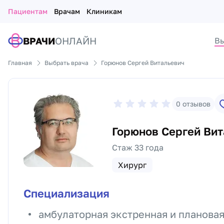
Пациентам
Врачам
Клиникам
ВРАЧИ
ОНЛАЙН
Вы
Главная
Выбрать врача
Горюнов Сергей Витальевич
0
отзывов
Горюнов Сергей Вит
Стаж 33 года
Хирург
Специализация
амбулаторная экстренная и плановая