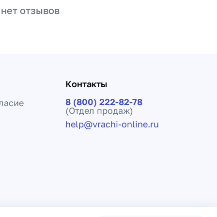
 нет отзывов
Контакты
8 (800) 222-82-78
ласие
(Отдел продаж)
help@vrachi-online.ru
ения лечения и не заменяет прием врача.