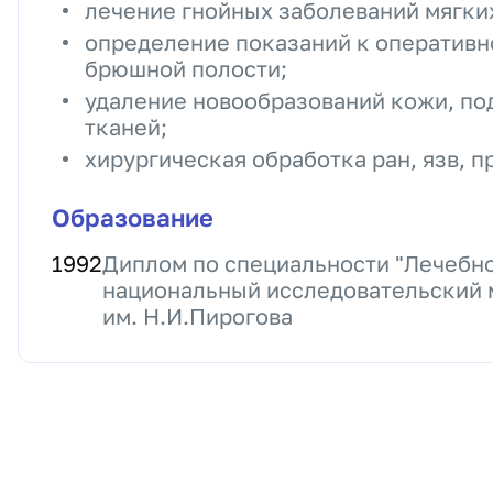
лечение гнойных заболеваний мягких
определение показаний к оператив
брюшной полости;
удаление новообразований кожи, по
тканей;
хирургическая обработка ран, язв, 
Образование
1992
Диплом по специальности "Лечебно
национальный исследовательский 
им. Н.И.Пирогова