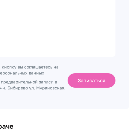
 кнопку вы соглашаетесь на
персональных данных
Записаться
о предварительной записи в
-н. Бибирево ул. Мурановская,
раче