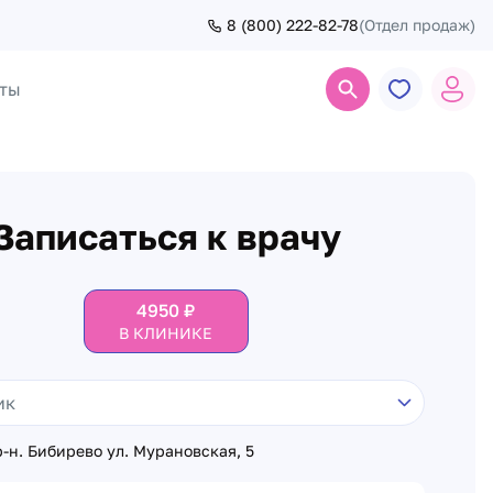
8 (800) 222-82-78
(Отдел продаж)
ты
Поиск
Записаться к врачу
4950
₽
В КЛИНИКЕ
-н. Бибирево ул. Мурановская, 5