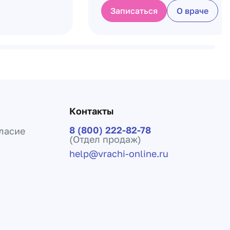
Записаться
О враче
Контакты
8 (800) 222-82-78
ласие
(Отдел продаж)
help@vrachi-online.ru