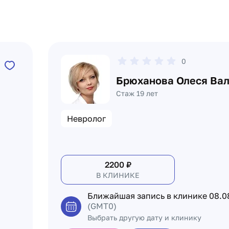
0
Брюханова Олеся Ва
Стаж 19 лет
Невролог
2200
₽
В КЛИНИКЕ
Ближайшая запись в клинике
08.0
(GMT0)
Выбрать другую дату и клинику