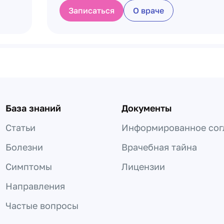
Записаться
О враче
База знаний
Документы
Статьи
Информированное сог
Болезни
Врачебная тайна
Симптомы
Лицензии
Направления
Частые вопросы