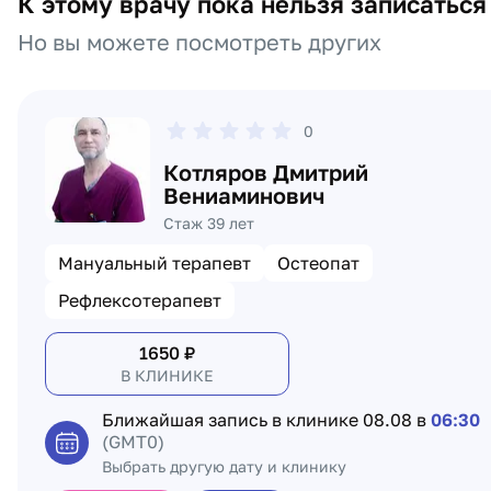
К этому врачу пока нельзя записаться
Но вы можете посмотреть других
0
Котляров Дмитрий
Вениаминович
Стаж 39 лет
Мануальный терапевт
Остеопат
Рефлексотерапевт
1650
₽
В КЛИНИКЕ
Ближайшая запись в клинике
08.08 в
06:30
(GMT0)
Выбрать другую дату и клинику