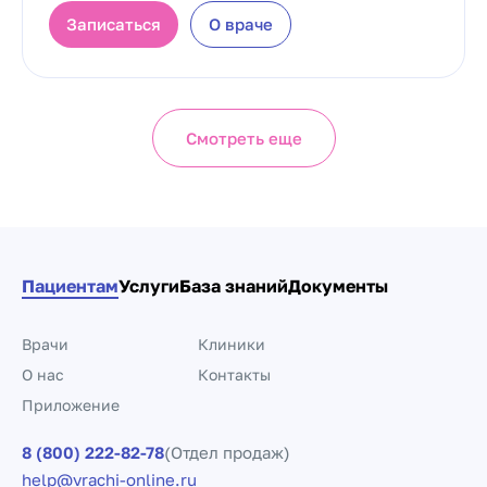
Записаться
О враче
Смотреть еще
Пациентам
Услуги
База знаний
Документы
Врачи
Клиники
О нас
Контакты
Приложение
8 (800) 222-82-78
(Отдел продаж)
help@vrachi-online.ru