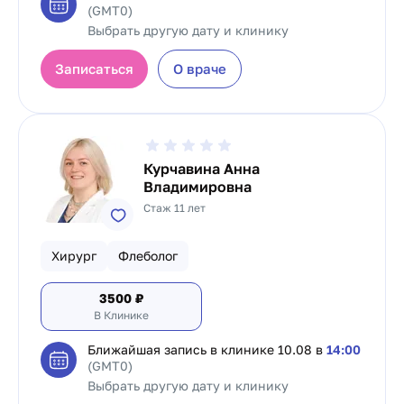
(GMT0)
Выбрать другую дату и клинику
Записаться
О враче
Курчавина Анна
Владимировна
Стаж 11 лет
Хирург
Флеболог
3500
₽
В Клинике
Ближайшая запись в клинике
10.08 в
14:00
(GMT0)
Выбрать другую дату и клинику