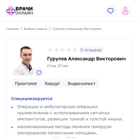
ВРАЧИ
ОНЛАЙН
Главная
Выбрать врача
Гурулев Александр Викторович
0
отзывов
Гурулев Александр Викторович
Стаж 27 лет
Проктолог
Хирург
Эндоскопист
Специализируется
Операции и амбулаторные операции:
грыжесечение с использованием сетчатых
имплантатов, резекции тонкой и толстой кишки;
малоинвазивные методы лечения геморроя
(легирование латексными кольцами,