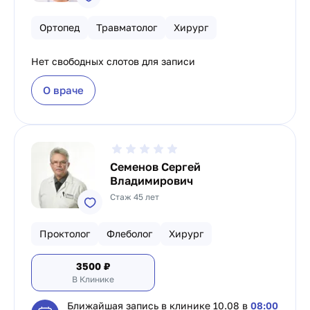
Ортопед
Травматолог
Хирург
Нет свободных слотов для записи
О враче
Семенов Сергей
Владимирович
Стаж 45 лет
Проктолог
Флеболог
Хирург
3500
₽
В Клинике
Ближайшая запись в клинике
10.08 в
08:00