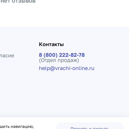
 нет отзывов
Контакты
8 (800) 222-82-78
ласие
(Отдел продаж)
help@vrachi-online.ru
ения лечения и не заменяет прием врача.
чшить навигацию,
Принять и закрыть