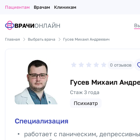
Пациентам
Врачам
Клиникам
ВРАЧИ
ОНЛАЙН
Вы
Главная
Выбрать врача
Гусев Михаил Андреевич
0
отзывов
Гусев Михаил Андр
Стаж 3 года
Психиатр
Специализация
работает с паническим, депрессивн