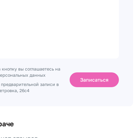
 кнопку вы соглашаетесь на
персональных данных
Записаться
о предварительной записи в
Петровка, 26с4
раче