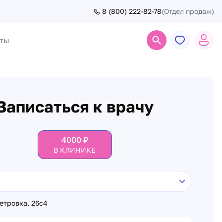
8 (800) 222-82-78
(Отдел продаж)
ты
Поиск
Записаться к врачу
4000
₽
В КЛИНИКЕ
Петровка, 26с4