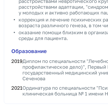
расстройствами невротического круг
расстройствами адаптации, "синдро
у молодых и активно работающих па
коррекция и лечение психических р
возраста различного генеза, в том ч
оказание помощи близким в организ
среды для пациента.
Образование
2019
Диплом по специальности "Лечебно
профилактическое дело)", Первый
государственный медицинский унив
Сеченова
2021
Ординатура по специальности "Пси
клиническая больница № 1 имени Н