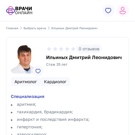
ВРАЧИ
ОНЛАЙН
Главная
Выбрать врача
Ильиных Дмитрий Леонидович
0
отзывов
Ильиных Дмитрий Леонидович
Стаж 35 лет
Аритмолог
Кардиолог
Специализация
аритмия;
тахикардия, брадикардия;
инфаркт и последствия инфаркта;
гипертония;
атеросклероз;