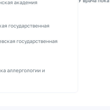
У врача пока
нская академия
кая государственная
евская государственная
ка аллергологии и