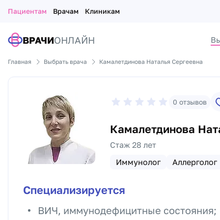
Пациентам
Врачам
Клиникам
ВРАЧИ
ОНЛАЙН
Вы
Главная
Выбрать врача
Камалетдинова Наталья Сергеевна
0
отзывов
Камалетдинова Нат
Стаж 28 лет
Иммунолог
Аллерголог
Специализируется
ВИЧ, иммунодефицитные состояния;