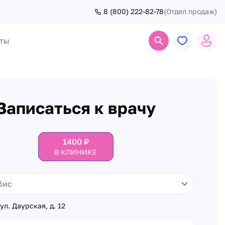
8 (800) 222-82-78
(Отдел продаж)
ты
Поиск
Записаться к врачу
1400
₽
В КЛИНИКЕ
ул. Даурская, д. 12