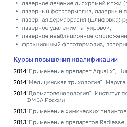
лазерное лечение дисхромий кожи (г
лазерный фототермолиз, лазерный п
лазерная дермабразия (шлифовка) ру
лазерное удаление татуировок;
лазерное неабляционное омоложени
фракционный фототермолиз, лазерн
Курсы повышения квалификации
2014
"Применение препарат Aqualix", Н
2014
"Медицинская трихология", Маруга
2014
"Дерматовенерология", Институт 
ФМБА России
2013
"Применение химических пилингов"
2013
"Применение препаратов Radiesse, 