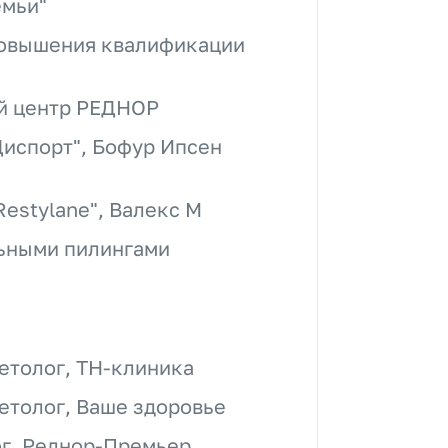
емьи"
повышения квалификации
ый центр РЕДНОР
Диспорт", Бофур Ипсен
estylane", Валекс М
ьными пилингами
етолог, ТН-клиника
етолог, Ваше здоровье
ог, Реднор-Премьер