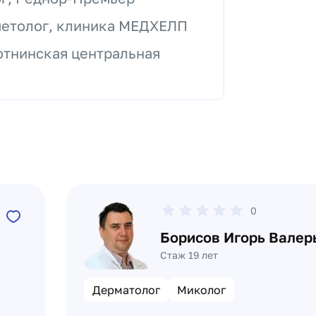
метолог, клиника МЕДХЕЛП
отнинская центральная
0
Борисов Игорь Валер
Стаж 19 лет
Дерматолог
Миколог