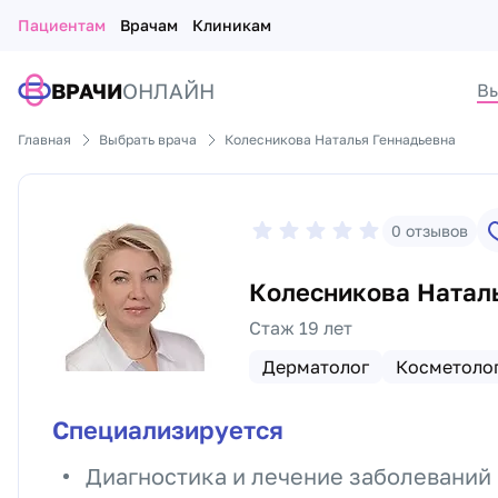
Пациентам
Врачам
Клиникам
ВРАЧИ
ОНЛАЙН
Вы
Главная
Выбрать врача
Колесникова Наталья Геннадьевна
0
отзывов
Колесникова Натал
Стаж 19 лет
Дерматолог
Косметоло
Специализируется
Диагностика и лечение заболеваний 