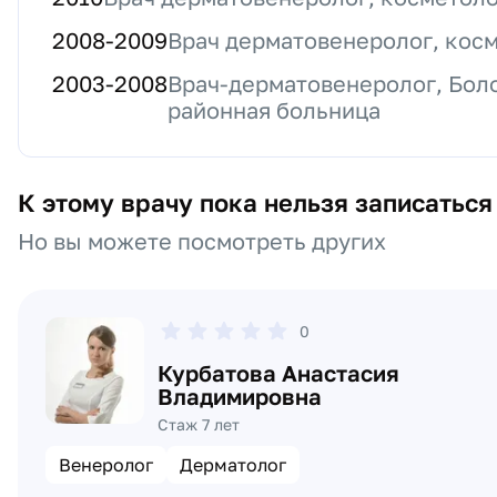
2008
-
2009
Врач дерматовенеролог, кос
2003
-
2008
Врач-дерматовенеролог, Бол
районная больница
К этому врачу пока нельзя записаться
Но вы можете посмотреть других
0
Курбатова Анастасия
Владимировна
Стаж 7 лет
Венеролог
Дерматолог