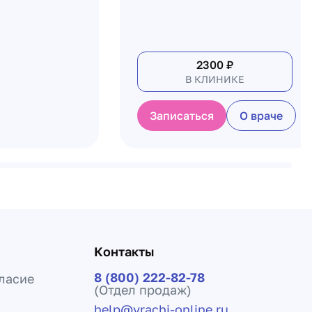
2300
₽
В КЛИНИКЕ
Записаться
О враче
Контакты
8 (800) 222-82-78
ласие
(Отдел продаж)
help@vrachi-online.ru