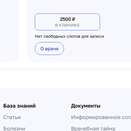
2500
₽
В КЛИНИКЕ
Нет свободных слотов для записи
О враче
База знаний
Документы
Статьи
Информированное сог
Болезни
Врачебная тайна