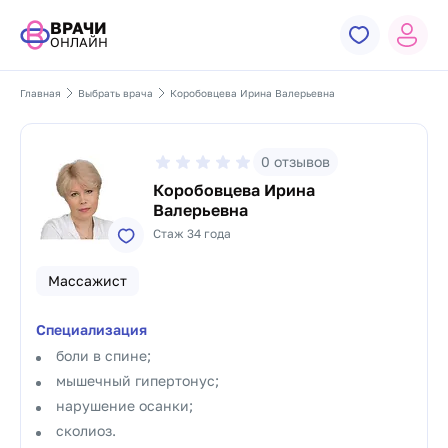
ВРАЧИ
ОНЛАЙН
Главная
Выбрать врача
Коробовцева Ирина Валерьевна
0
отзывов
Коробовцева Ирина
Валерьевна
Стаж 34 года
Массажист
Специализация
боли в спине;
мышечный гипертонус;
нарушение осанки;
сколиоз.