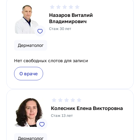
Назаров Виталий
Владимирович
Стаж 30 лет
Дерматолог
Нет свободных слотов для записи
О враче
Колесник Елена Викторовна
Стаж 13 лет
Дерматолог