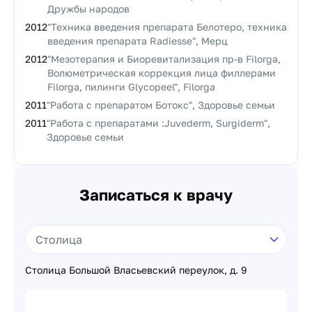
Дружбы народов
2012
"Техника введения препарата Белотеро, техника
введения препарата Radiesse", Мерц
2012
"Мезотерапия и Биоревитализация пр-в Filorga,
Волюметрическая коррекция лица филлерами
Filorga, пилинги Glycopeel", Filorga
2011
"Работа с препаратом Ботокс", Здоровье семьи
2011
"Работа с препаратами :Juvederm, Surgiderm",
Здоровье семьи
Записаться к врачу
Столица Большой Власьевский переулок, д. 9