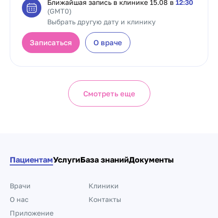
Ближайшая запись в клинике
15.08 в
12:30
(GMT0)
Выбрать другую дату и клинику
Записаться
О враче
Смотреть еще
Пациентам
Услуги
База знаний
Документы
Врачи
Клиники
О нас
Контакты
Приложение