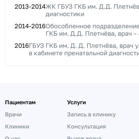
2013
-
2014
ЖК ГБУЗ ГКБ им. Д.Д. Плетнёв
диагностики
2014
-
2016
Обособленное подразделени
ГКБ им. Д.Д. Плетнёва, врач 
2016
ГБУЗ ГКБ им. Д. Д. Плетнёва, врач
в кабинете пренатальной диагност
Пациентам
Услуги
Врачи
Запись в клинику
Клиники
Консультация
О нас
Вызов врача