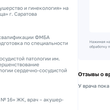
ушерство и гинекология» на
ца» г. Саратова
 квалификации ФМБА
Нажимая на
дготовка по специальности
обработку 
судистой патологии им.
вершенствование
логии сердечно-сосудистой
Отзывы о в
У врача пока
№ 16» ЖК, врач – акушер-