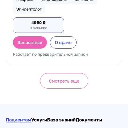
Эпилептолог
4950
₽
В Клинике
Записаться
О враче
Работает по предварительной записи
Смотреть еще
Пациентам
Услуги
База знаний
Документы