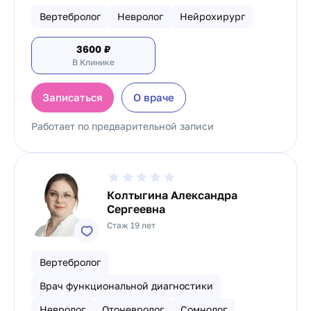
Вертебролог
Невролог
Нейрохирург
3600
₽
В Клинике
Записаться
О враче
Работает по предварительной записи
Колтыгина Александра
Сергеевна
Стаж 19 лет
Вертебролог
Врач функциональной диагностики
Невролог
Отоневролог
Сомнолог