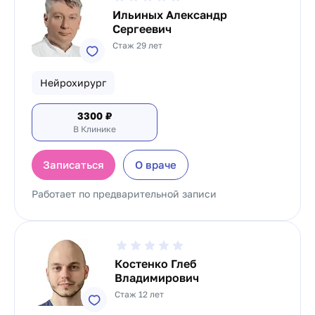
Ильиных Александр
Сергеевич
Стаж 29 лет
Нейрохирург
3300
₽
В Клинике
Записаться
О враче
Работает по предварительной записи
Костенко Глеб
Владимирович
Стаж 12 лет