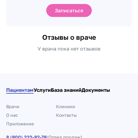
Записаться
Отзывы о враче
У врача пока нет отзывов
Пациентам
Услуги
База знаний
Документы
Врачи
Клиники
О нас
Контакты
Приложение
8 (800) 222-82-78
(Отдел продаж)