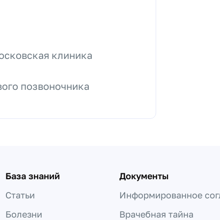
осковская клиника
вого позвоночника
База знаний
Документы
Статьи
Информированное сог
Болезни
Врачебная тайна