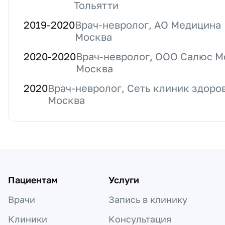
Тольятти
2019
-
2020
Врач-невролог, АО Медицина
Москва
2020
-
2020
Врач-невролог, ООО Салюс М
Москва
2020
Врач-невролог, Сеть клиник здоро
Москва
Пациентам
Услуги
Врачи
Запись в клинику
Клиники
Консультация