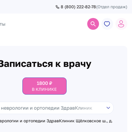
8 (800) 222-82-78
(Отдел продаж)
ты
Поиск
Записаться к врачу
1800
₽
В КЛИНИКЕ
врологии и ортопедии ЗдравКлиник Щёлковское ш., д.