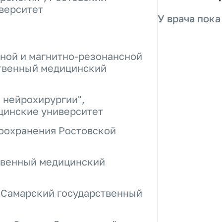
верситет
У врача пока
ной и магнитно-резонансной
ственный медицинский
 нейрохирургии",
цинские университет
воохранения Ростовской
ственный медицинский
 Самарский государственный