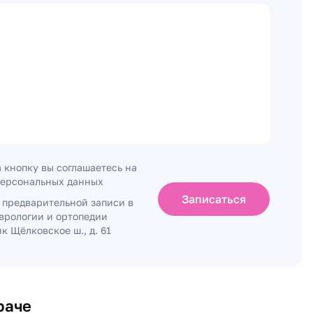
 кнопку вы соглашаетесь на
персональных данных
Записаться
о предварительной записи в
врологии и ортопедии
 Щёлковское ш., д. 61
раче