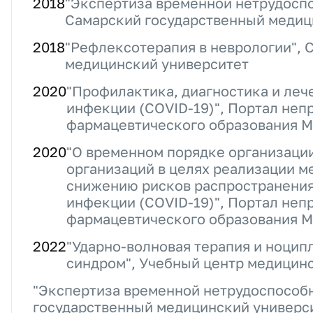
2018
"Экспертиза временной нетрудоспо
Самарский государственный медиц
2018
"Рефлексотерапия в неврологии", 
медицинский университет
2020
"Профилактика, диагностика и леч
инфекции (COVID-19)", Портал неп
фармацевтического образования М
2020
"О временном порядке организаци
организаций в целях реализации м
снижению рисков распространения
инфекции (COVID-19)", Портал неп
фармацевтического образования М
2022
"Ударно-волновая терапия и ноцип
синдром", Учебный центр медицинс
"Экспертиза временной нетрудоспособн
государственный медицинский универс