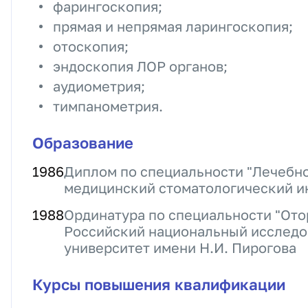
фарингоскопия;
прямая и непрямая ларингоскопия;
отоскопия;
эндоскопия ЛОР органов;
аудиометрия;
тимпанометрия.
Образование
1986
Диплом по специальности "Лечебно
медицинский стоматологический и
1988
Ординатура по специальности "Ото
Российский национальный исследо
университет имени Н.И. Пирогова
Курсы повышения квалификации