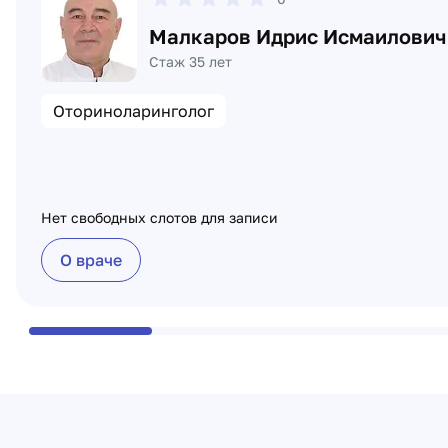
Малкаров Идрис Исмаилович
Стаж 35 лет
Оториноларинголог
Нет свободных слотов для записи
О враче