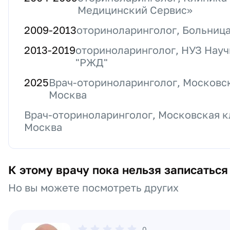
Медицинский Сервис»
2009
-
2013
оториноларинголог, Больниц
2013
-
2019
оториноларинголог, НУЗ Нау
"РЖД"
2025
Врач-оториноларинголог, Московс
Москва
Врач-оториноларинголог, Московская 
Москва
К этому врачу пока нельзя записаться
Но вы можете посмотреть других
0