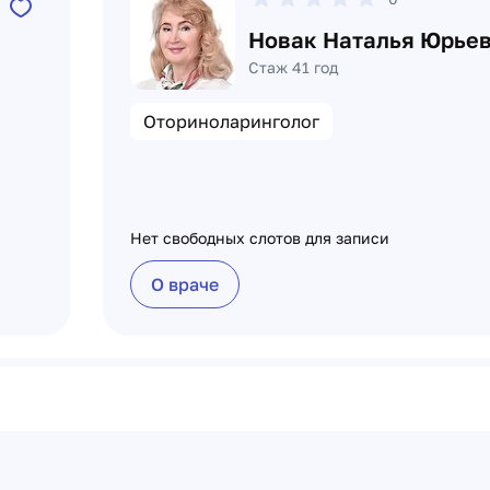
Новак Наталья Юрье
Стаж 41 год
Оториноларинголог
Нет свободных слотов для записи
О враче