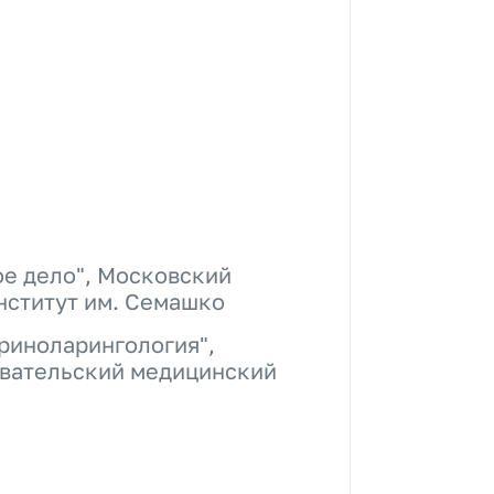
е дело", Московский
нститут им. Семашко
риноларингология",
вательский медицинский