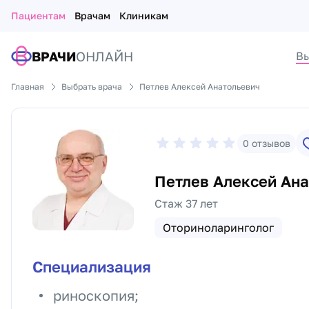
Пациентам
Врачам
Клиникам
ВРАЧИ
ОНЛАЙН
Вы
Главная
Выбрать врача
Петлев Алексей Анатольевич
0
отзывов
Петлев Алексей Ан
Стаж 37 лет
Оториноларинголог
Специализация
риноскопия;