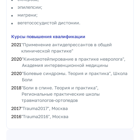
эпилепсии;
мигрени;
вегетососудистой дистонии.
Курсы повышения квалификации
2021
"Применение антидепрессантов в общей
клинической практике"
2020
"Кинезиотейпирование в практике невролога",
Академия интервенционной медицины
2020
"Болевые синдромы. Теория и практика", Школа
Боли
2018
"Боли в спине. Теория и практика",
Региональные практические школы
травматологов-ортопедов
2017
"Trauma2017", Москва
2016
"Trauma2016", Москва