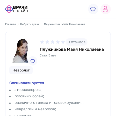
ВРАЧИ
ОНЛАЙН
Главная
Выбрать врача
Плужникова Майя Николаевна
0
отзывов
Плужникова Майя Николаевна
Стаж 5 лет
Невролог
Специализируется
атеросклероза;
головных болей;
различного генеза и головокружения;
невралгии и неврозов;
склероза;