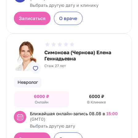
Выбрать другую дату и клинику
Записаться
О враче
Симонова (Чернова) Елена
Геннадьевна
Стаж 27 лет
Невролог
6000
₽
6000
₽
Онлайн
В Клинике
Ближайшая онлайн-запись
08.08 в
15:00
(GMT0)
Выбрать другую дату