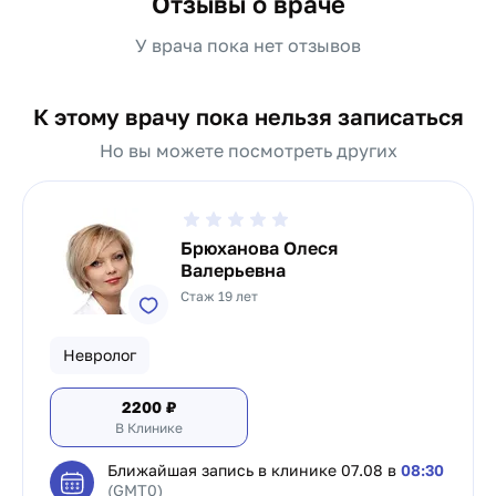
Отзывы о враче
У врача пока нет отзывов
К этому врачу пока нельзя записаться
Но вы можете посмотреть других
Брюханова Олеся
Валерьевна
Стаж 19 лет
Невролог
2200
₽
В Клинике
Ближайшая запись в клинике
07.08 в
08:30
(GMT0)