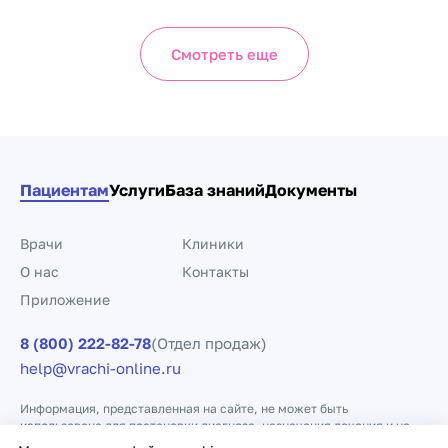
Смотреть еще
Пациентам
Услуги
База знаний
Документы
Врачи
Клиники
О нас
Контакты
Приложение
8 (800) 222-82-78
(Отдел продаж)
help@vrachi-online.ru
Информация, представленная на сайте, не может быть
использована для постановки диагноза, назначения лечения и не
заменяет прием врача.