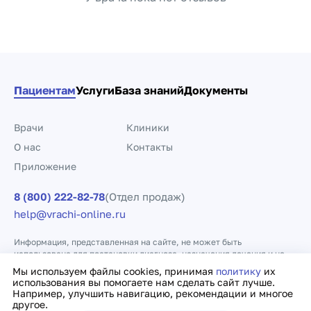
Пациентам
Услуги
База знаний
Документы
Врачи
Клиники
О нас
Контакты
Приложение
8 (800) 222-82-78
(Отдел продаж)
help@vrachi-online.ru
Информация, представленная на сайте, не может быть
использована для постановки диагноза, назначения лечения и не
заменяет прием врача.
Мы используем файлы cookies, принимая
политику
их
использования вы помогаете нам сделать сайт лучше.
Например, улучшить навигацию, рекомендации и многое
Политика конфиденциальности
Договор оферты
другое.