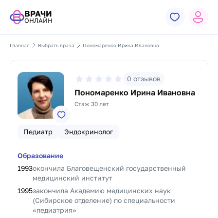
ВРАЧИ
ОНЛАЙН
Главная
Выбрать врача
Пономаренко Ирина Ивановна
0
отзывов
Пономаренко Ирина Ивановна
Стаж 30 лет
Педиатр
Эндокринолог
Образование
1993
окончила Благовещенский государственный
медицинский институт
1995
закончила Академию медицинских наук
(Сибирское отделение) по специальности
«педиатрия»