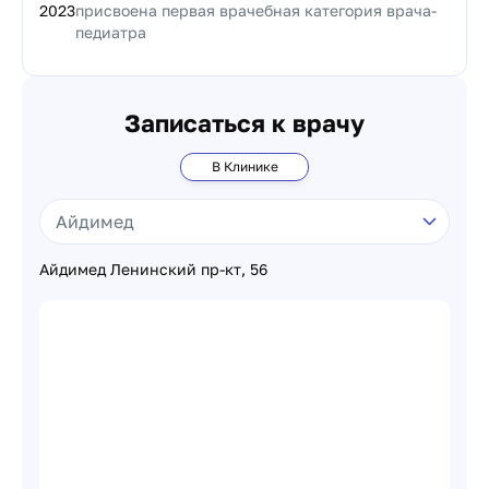
2023
присвоена первая врачебная категория врача-
педиатра
Записаться к врачу
В Клинике
Айдимед Ленинский пр-кт, 56