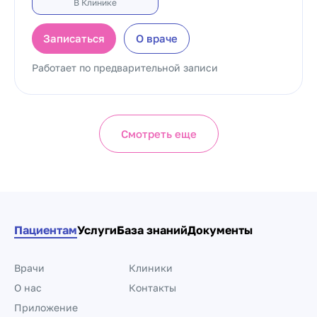
В Клинике
Записаться
О враче
Работает по предварительной записи
Смотреть еще
Пациентам
Услуги
База знаний
Документы
Врачи
Клиники
О нас
Контакты
Приложение