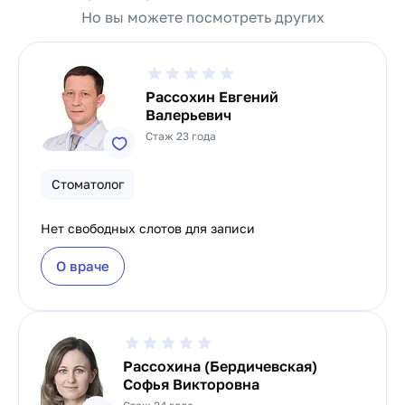
Но вы можете посмотреть других
Рассохин Евгений
Валерьевич
Стаж 23 года
Стоматолог
Нет свободных слотов для записи
О враче
Рассохина (Бердичевская)
Софья Викторовна