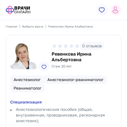
ВРАЧИ
ОНЛАЙН
Главная
Выбрать врача
Ревенкова Ирина Альбертовна
0
отзывов
Ревенкова Ирина
Альбертовна
Стаж 20 лет
Анестезиолог
Анестезиолог-реаниматолог
Реаниматолог
Специализация
Анестезиологические пособия (общая,
внутривенная, проводниковая, регионарная
анестезии);