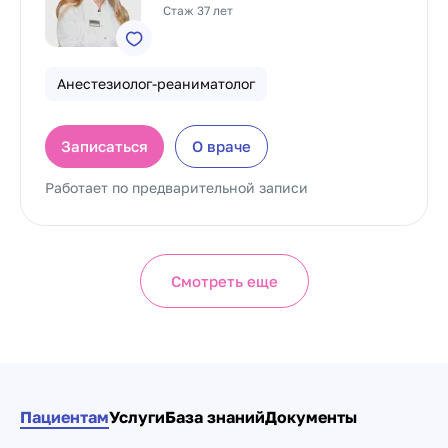
Стаж 37 лет
Анестезиолог-реаниматолог
Записаться
О враче
Работает по предварительной записи
Смотреть еще
Пациентам
Услуги
База знаний
Документы