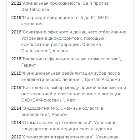
2021
"Апикальная проходимость. За и против",
Dentalcourse
2019
"Микропротезирование от А до Я", DMG-
компания
2016
"Сочетание офисного и домашнего отбеливания.
Устранение дисколоритов с помощью
композитной реставрации. Система
Opalescence", Аверон
2016
"Введение в функциональную стоматологию",
Гарант
2015
"Функциональная реабилитация зубов после
эндодонтического лечения", Дентал Академи
2015
"Как сделать выбор между прямой композитной
реставрацией и восстановлением с помощью
CAD/CAM-системы", Kerr
2014
"Эндодонтия №5. Смежные области в
эндодонтии", Аверон
2014
"Стоматология ортопедическая", Уральская
государственная медицинская академия
2012
"Стоматология терапевтическая", Уральская