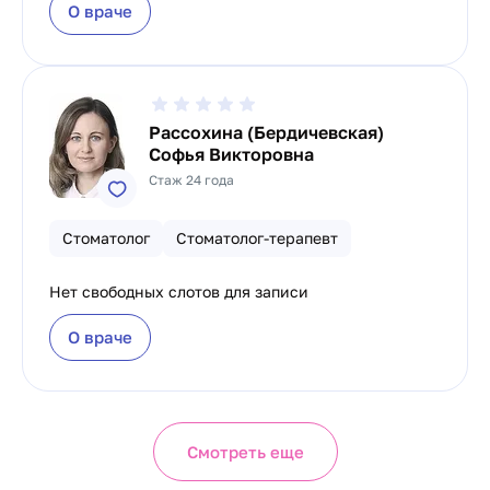
О враче
Рассохина (Бердичевская)
Софья Викторовна
Стаж 24 года
Стоматолог
Стоматолог-терапевт
Нет свободных слотов для записи
О враче
Смотреть еще