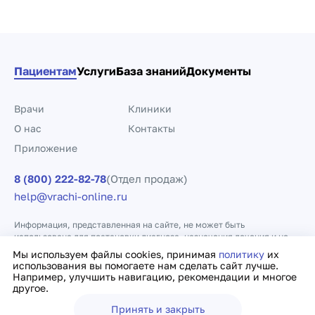
Пациентам
Услуги
База знаний
Документы
Врачи
Клиники
О нас
Контакты
Приложение
8 (800) 222-82-78
(Отдел продаж)
help@vrachi-online.ru
Информация, представленная на сайте, не может быть
использована для постановки диагноза, назначения лечения и не
заменяет прием врача.
Мы используем файлы cookies, принимая
политику
их
использования вы помогаете нам сделать сайт лучше.
Например, улучшить навигацию, рекомендации и многое
Политика конфиденциальности
Договор оферты
другое.
Принять и закрыть