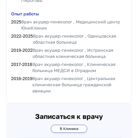
Пирогова.
Опыт работы
2025
Врач акушер-гинеколог , Медицинский центр
ЮниКлиник
2022
-
2025
Врач акушер-гинеколог , Одинцовская
областная больница
2019
-
2022
Врач акушер-гинеколог , Истринская
областная клиническая больница
2017
-
2018
Врач акушер-гинеколог , Клиническая
больница МЕДСИ в Отрадном
2016
-
2019
Врач акушер-гинеколог , Центральная
клиническая больница гражданской
авиации
Записаться к врачу
В Клинике