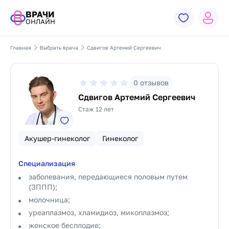
ВРАЧИ
ОНЛАЙН
Главная
Выбрать врача
Сдвигов Артемий Сергеевич
0
отзывов
Сдвигов Артемий Сергеевич
Стаж 12 лет
Акушер-гинеколог
Гинеколог
Специализация
заболевания, передающиеся половым путем
(ЗППП);
молочница;
уреаплазмоз, хламидиоз, микоплазмоз;
женское бесплодие;