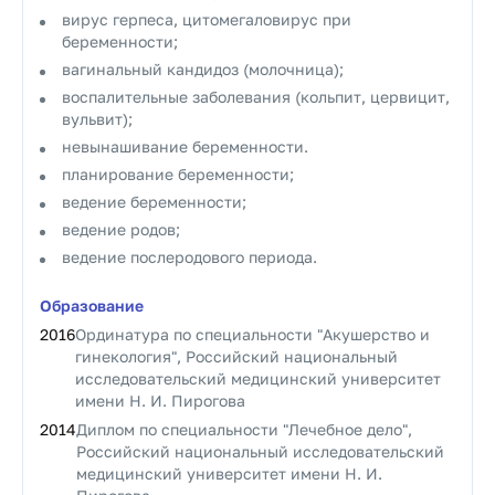
вирус герпеса, цитомегаловирус при
беременности;
вагинальный кандидоз (молочница);
воспалительные заболевания (кольпит, цервицит,
вульвит);
невынашивание беременности.
планирование беременности;
ведение беременности;
ведение родов;
ведение послеродового периода.
Образование
2016
Ординатура по специальности "Акушерство и
гинекология", Российский национальный
исследовательский медицинский университет
имени Н. И. Пирогова
2014
Диплом по специальности "Лечебное дело",
Российский национальный исследовательский
медицинский университет имени Н. И.