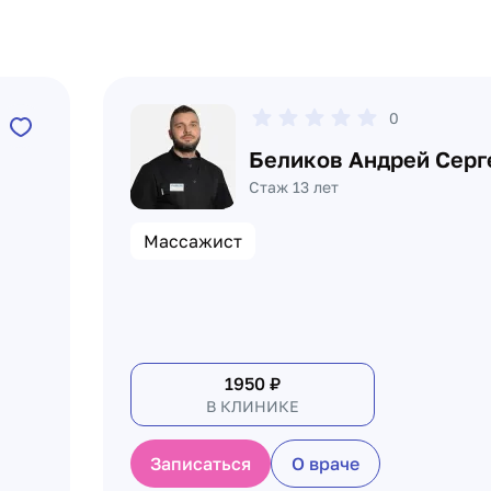
0
Беликов Андрей Серг
Стаж 13 лет
Массажист
1950
₽
В КЛИНИКЕ
Записаться
О враче