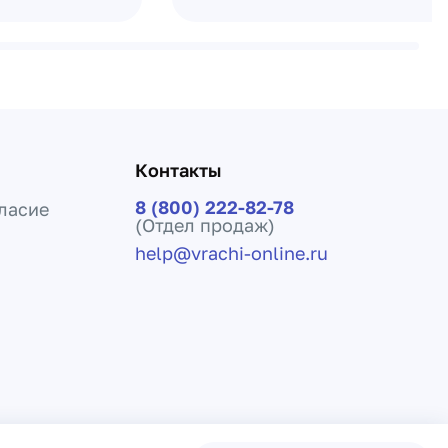
Контакты
8 (800) 222-82-78
ласие
(Отдел продаж)
help@vrachi-online.ru
ения лечения и не заменяет прием врача.