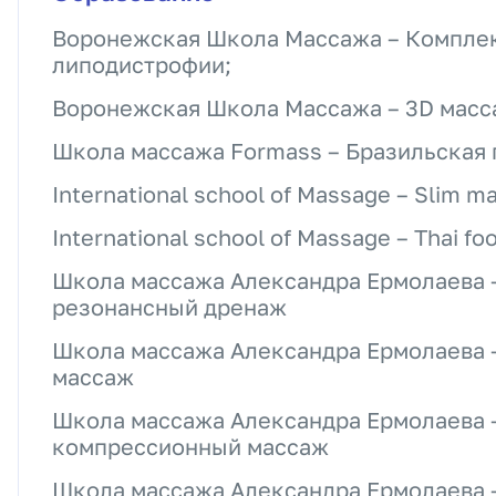
Воронежская Школа Массажа – Комплек
липодистрофии;
Воронежская Школа Массажа – 3D мас
Школа массажа Formass – Бразильская 
International school of Massage – Slim m
International school of Massage – Thai f
Школа массажа Александра Ермолаева 
резонансный дренаж
Школа массажа Александра Ермолаева
массаж
Школа массажа Александра Ермолаева 
компрессионный массаж
Школа массажа Александра Ермолаева 