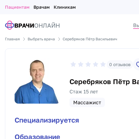
Пациентам
Врачам
Клиникам
ВРАЧИ
ОНЛАЙН
Вы
Главная
Выбрать врача
Серебряков Пётр Васильевич
0
отзывов
Серебряков Пётр В
Стаж 15 лет
Массажист
Специализируется
Образование