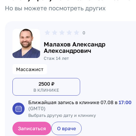
Но вы можете посмотреть других
0
Малахов Александр
Александрович
Стаж 14 лет
Массажист
2500
₽
В КЛИНИКЕ
Ближайшая запись в клинике
07.08 в
17:00
(GMT0)
Выбрать другую дату и клинику
Записаться
О враче