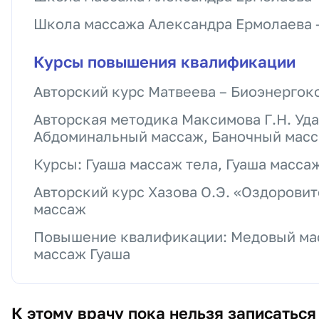
Школа массажа Александра Ермолаева 
Курсы повышения квалификации
Авторский курс Матвеева – Биоэнергок
Авторская методика Максимова Г.Н. Уд
Абдоминальный массаж, Баночный мас
Курсы: Гуаша массаж тела, Гуаша масса
Авторский курс Хазова О.Э. «Оздоров
массаж
Повышение квалификации: Медовый мас
массаж Гуаша
К этому врачу пока нельзя записаться