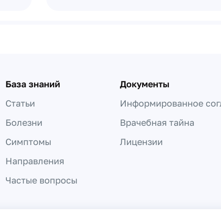
База знаний
Документы
Статьи
Информированное сог
Болезни
Врачебная тайна
Симптомы
Лицензии
Направления
Частые вопросы
 не может быть использована для постановки диагноза, назнач