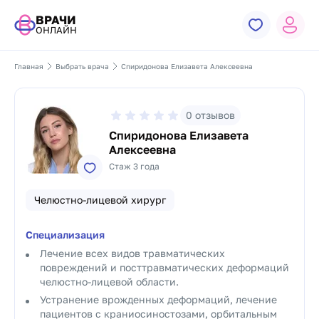
ВРАЧИ
ОНЛАЙН
Главная
Выбрать врача
Спиридонова Елизавета Алексеевна
0
отзывов
Спиридонова Елизавета
Алексеевна
Стаж 3 года
Челюстно-лицевой хирург
Специализация
Лечение всех видов травматических
повреждений и посттравматических деформаций
челюстно-лицевой области.
Устранение врожденных деформаций, лечение
пациентов с краниосиностозами, орбитальным