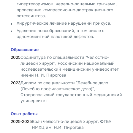
гипертелоризмом, черепно-лицевыми грыжами,
проведение компрессионно-дистракционного
остеосинтеза.
Хирургическое лечение нарушений прикуса.
Удаление новообразований, в том числе с
одномоментной пластикой дефектов.
Образование
2025
Ординатура по специальности "Челюстно-
лицевой хирург", Российский национальный
исследовательский медицинский университет
имени Н. И. Пирогова
2023
Диплом по специальности "Лечебное дело
(Лечебно-профилактическое дело)",
Ставропольский государственный медицинский
университет
Опыт работы
2025
-
2025
Врач челюстно-лицевой хирург, ФГБУ
НМХЦ им. Н.И. Пирогова