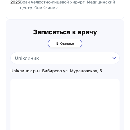
2025
Врач челюстно-лицевой хирург, Медицинский
центр ЮниКлиник
Записаться к врачу
В Клинике
Uniклиник р-н. Бибирево ул. Мурановская, 5