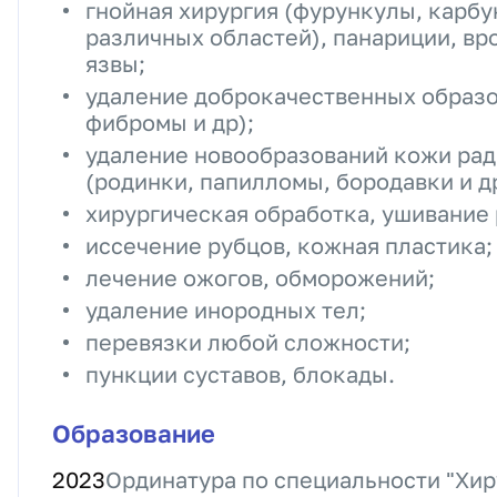
гнойная хирургия (фурункулы, карб
различных областей), панариции, вр
язвы;
удаление доброкачественных образо
фибромы и др);
удаление новообразований кожи ра
(родинки, папилломы, бородавки и др
хирургическая обработка, ушивание
иссечение рубцов, кожная пластика;
лечение ожогов, обморожений;
удаление инородных тел;
перевязки любой сложности;
пункции суставов, блокады.
Образование
2023
Ординатура по специальности "Хир