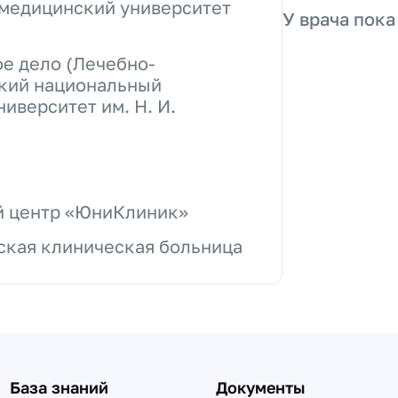
медицинский университет
У врача пока
е дело (Лечебно-
ский национальный
иверситет им. Н. И.
й центр «ЮниКлиник»
ская клиническая больница
База знаний
Документы