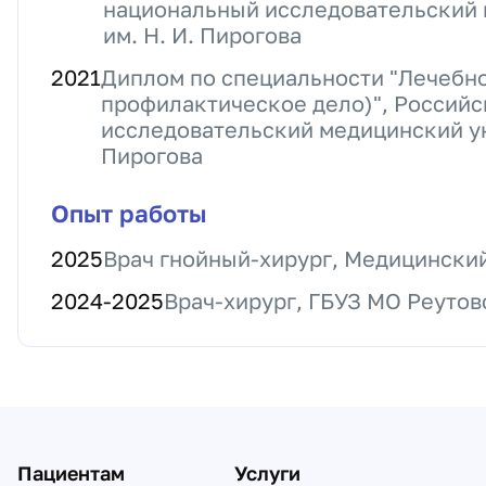
национальный исследовательский 
им. Н. И. Пирогова
2021
Диплом по специальности "Лечебно
профилактическое дело)", Россий
исследовательский медицинский ун
Пирогова
Опыт работы
2025
Врач гнойный-хирург, Медицински
2024
-
2025
Врач-хирург, ГБУЗ МО Реутов
Пациентам
Услуги