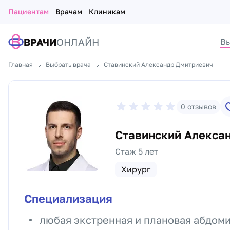
Пациентам
Врачам
Клиникам
ВРАЧИ
ОНЛАЙН
Вы
Главная
Выбрать врача
Ставинский Александр Дмитриевич
0
отзывов
Ставинский Алекса
Стаж 5 лет
Хирург
Специализация
любая экстренная и плановая абдоми