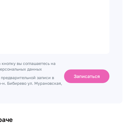
 кнопку вы соглашаетесь на
персональных данных
Записаться
о предварительной записи в
-н. Бибирево ул. Мурановская,
раче