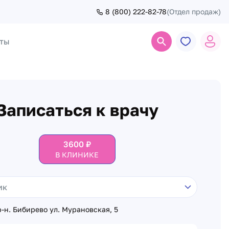
8 (800) 222-82-78
(Отдел продаж)
ты
Поиск
Записаться к врачу
3600
₽
В КЛИНИКЕ
-н. Бибирево ул. Мурановская, 5