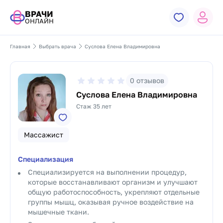
ВРАЧИ
ОНЛАЙН
Главная
Выбрать врача
Суслова Елена Владимировна
0
отзывов
Суслова Елена Владимировна
Стаж 35 лет
Массажист
Специализация
Специализируется на выполнении процедур,
которые восстанавливают организм и улучшают
общую работоспособность, укрепляют отдельные
группы мышц, оказывая ручное воздействие на
мышечные ткани.