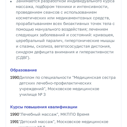
Занимается разработкой индивидуального курса
массажа, подбором техники и интенсивности,
проведением сеансов с использованием
косметических или медикаментозных средств,
прорабатыванием всех биоактивных точек тела с
помощью мануального воздействия; лечением
следующих заболеваний и состояний: кривошея,
церебральный паралич, гипертонические мышцы
и спазмы, сколиоз, вегетососудистая дистония,
синдром дефицита внимания и гиперактивности
(СДВГ).
Образование
1990
Диплом по специальности "Медицинская сестра
детских лечебно-профилактических
учреждений", Московское медицинское
училище № 3
Курсы повышения квалификации
1990
"Лечебный массаж", МКППО Время
1991
"Детский массаж", Московское медицинское