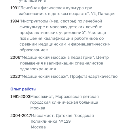
училище № 8
1991
"Лечебная физическая культура при
заболеваниях в детском возрасте", УЦ Панацея
1994
"Инструкторы (мед. сестры) по лечебной
физкультуре и массажу детских лечебно-
профилактических учреждений", Училище
повышения квалификации работников со
средним медицинским и фармацевтическим
образованием
2006
"Медицинский массаж в педиатрии", Центр
повышения квалификации специалистов
здравоохранения
2020
"Медицинский массаж", Профстандарткачество
Опыт работы
1991
-
2003
Массажист, Морозовская детская
городская клиническая больница
Москва
2004
-
2017
Массажист, Детская Городская
поликлиника № 129
Москва