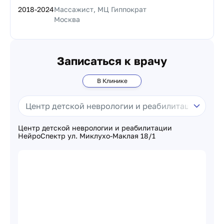
2018
-
2024
Массажист, МЦ Гиппократ
Москва
Записаться к врачу
В Клинике
Центр детской неврологии и реабилитации
НейроСпектр ул. Миклухо-Маклая 18/1