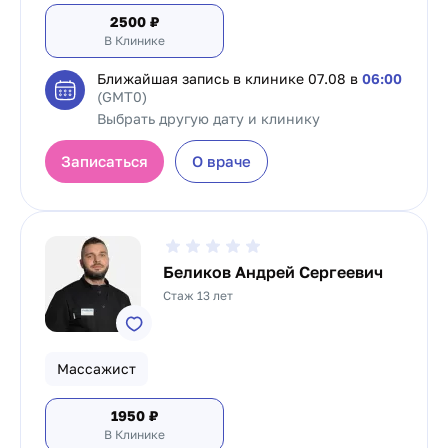
2500
₽
В Клинике
Ближайшая запись в клинике
07.08 в
06:00
(GMT0)
Выбрать другую дату и клинику
Записаться
О враче
Беликов Андрей Сергеевич
Стаж 13 лет
Массажист
1950
₽
В Клинике