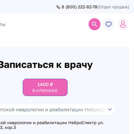
8 (800) 222-82-78
(Отдел продаж)
ты
Поиск
Записаться к врачу
1400
₽
В КЛИНИКЕ
кой неврологии и реабилитации НейроСпектр ул.
3, кор.3