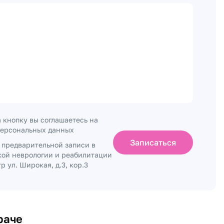
 кнопку вы соглашаетесь на
персональных данных
Записаться
о предварительной записи в
кой неврологии и реабилитации
 ул. Широкая, д.3, кор.3
раче