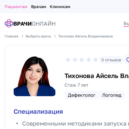
Пациентам
Врачам
Клиникам
ВРАЧИ
ОНЛАЙН
Вы
Главная
Выбрать врача
Тихонова Айсель Владимировна
0
отзывов
Тихонова Айсель В
Стаж 7 лет
Дефектолог
Логопед
Специализация
Современными методиками запуска и