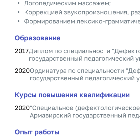
Логопедическим массажем;
Коррекцией звукопроизношения, раз
Формированием лексико-грамматичес
Образование
2017
Диплом по специальности "Дефект
государственный педагогический у
2020
Ординатура по специальности "Де
государственный педагогический 
Курсы повышения квалификации
2020
"Специальное (дефектологическое
Армавирский государственный пед
Опыт работы