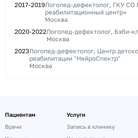
2017
-
2019
Логопед-дефектолог, ГКУ СО
реабилитационный центр»
Москва
2020
-
2022
Логопед-дефектолог, Бэби-к
Москва
2023
Логопед-дефектолог, Центр детско
реабилитации "НейроСпектр"
Москва
Пациентам
Услуги
Врачи
Запись в клинику