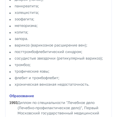
панкреатита;
холецистита;
эзофагита;
метеоризма;
колита;
запора.
варикоз (варикозное расширение вен);
посттромбофлебитический синдром;
сосудистые звездочки (ретикулярный варикоз);
тромбоз;
трофические язвы;
флебит и тромбофлебит;
хроническая венозная недостаточность.
Образование
1993
Диплом по специальности "Лечебное дело
(Лечебно-профилактическое дело)", Первый
Московский государственный медицинский