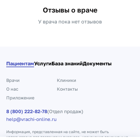
Отзывы о враче
У врача пока нет отзывов
Пациентам
Услуги
База знаний
Документы
Врачи
Клиники
О нас
Контакты
Приложение
8 (800) 222-82-78
(Отдел продаж)
help@vrachi-online.ru
Информация, представленная на сайте, не может быть
использована для постановки диагноза, назначения лечения и не