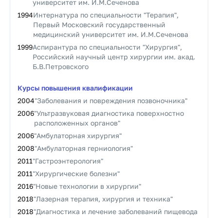
университет им. И.М.Сеченова
1994
Интернатура по специальности "Терапия",
Первый Московский государственный
медицинский университет им. И.М.Сеченова
1999
Аспирантура по специальности "Хирургия",
Российский научный центр хирургии им. акад.
Б.В.Петровского
Курсы повышения квалификации
2004
"Заболевания и повреждения позвоночника"
2006
"Ультразвуковая диагностика поверхностно
расположенных органов"
2006
"Амбулаторная хирургия"
2008
"Амбулаторная герниология"
2011
"Гастроэнтерология"
2011
"Хирургические болезни"
2016
"Новые технологии в хирургии"
2018
"Лазерная терапия, хирургия и техника"
2018
"Диагностика и лечение заболеваний пищевода